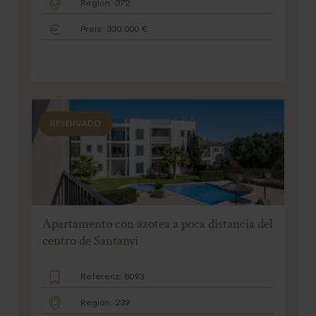
Region: 372
Preis: 330.000 €
RESERVADO
Apartamento con azotea a poca distancia del
centro de Santanyi
Referenz: 8093
Region: 239