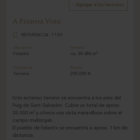
Agregar a los favoritos
A Primera Vista:
REFERENCIA:
7139
Ubicación
Terreno
Felanitx
ca. 35.486 m²
Categoría
Precio
Terreno
295.000 €
Este extenso terreno se encuentra a los pies del
Puig de Sant Salvador. Cubre un total de aprox.
35.000 m² y ofrece una vista maravillosa sobre el
campo mallorquín.
El pueblo de Felanitx se encuentra a aprox. 1 km de
distancia.