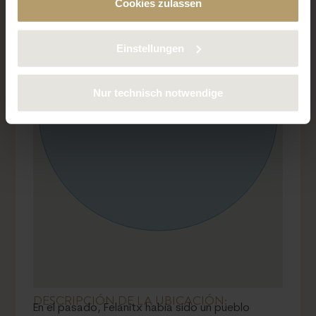
Cookies zulassen
deaktivieren. Weitere Informationen über die von uns
verwendeten Cookies finden Sie in unserer
Datenschutzerklärung.
Einstellungen
Nur technisch notwendige
DESCRIPCIÓN DE LA UBICACIÓN:
En el pasado, Felanitx había sido un pueblo