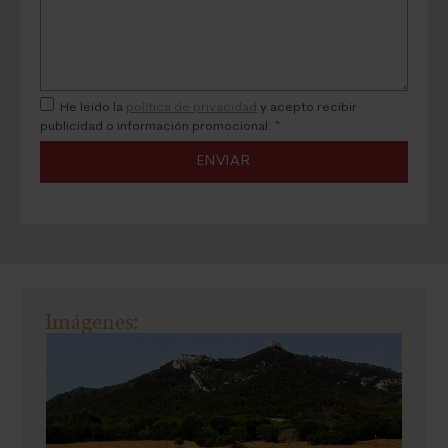
He leído la
política de privacidad
y acepto recibir
publicidad o información promocional.
*
ENVIAR
Imágenes: