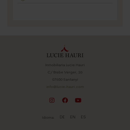
Inmobiliaria Lucie Hauri
C/ Bisbe Verger, 26
07650 Santanyí
info@lucie-hauri.com
DE
EN
ES
Idioma: