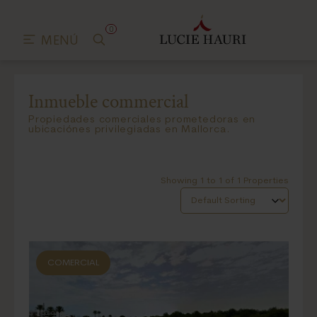
0
MENÚ
Inmueble commercial
Propiedades comerciales prometedoras en
ubicaciónes privilegiadas en Mallorca.
Showing 1 to 1 of 1 Properties
COMERCIAL