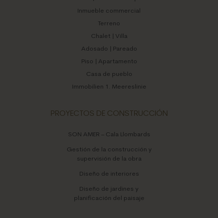
Inmueble commercial
Terreno
Chalet | Villa
Adosado | Pareado
Piso | Apartamento
Casa de pueblo
Immobilien 1. Meereslinie
PROYECTOS DE CONSTRUCCIÓN
SON AMER – Cala Llombards
Gestión de la construcción y
supervisión de la obra
Diseño de interiores
Diseño de jardines y
planificación del paisaje