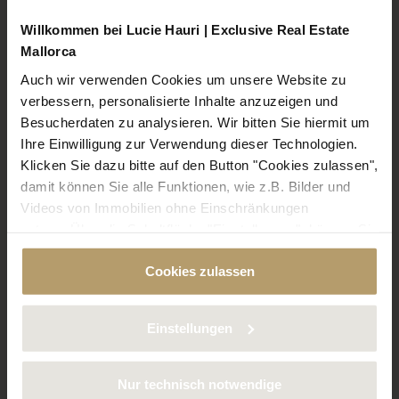
Willkommen bei Lucie Hauri | Exclusive Real Estate
Mallorca
Auch wir verwenden Cookies um unsere Website zu
verbessern, personalisierte Inhalte anzuzeigen und
Besucherdaten zu analysieren. Wir bitten Sie hiermit um
Ihre Einwilligung zur Verwendung dieser Technologien.
Klicken Sie dazu bitte auf den Button "Cookies zulassen",
damit können Sie alle Funktionen, wie z.B. Bilder und
Videos von Immobilien ohne Einschränkungen
nutzen. Über die Schaltfläche "Einstellungen", können Sie
bestimmte Cookies und Technologien gezielt
Cookies zulassen
deaktivieren. Weitere Informationen über die von uns
verwendeten Cookies finden Sie in unserer
Datenschutzerklärung.
Einstellungen
Nur technisch notwendige