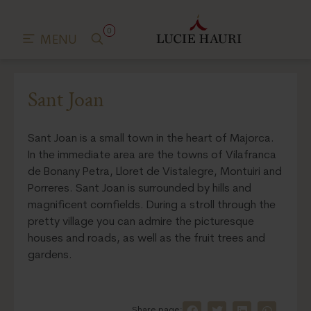
0
MENU
Sant Joan
Sant Joan is a small town in the heart of Majorca.
In the immediate area are the towns of Vilafranca
de Bonany Petra, Lloret de Vistalegre, Montuiri and
Porreres. Sant Joan is surrounded by hills and
magnificent cornfields. During a stroll through the
pretty village you can admire the picturesque
houses and roads, as well as the fruit trees and
gardens.
Share page: