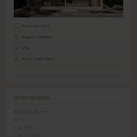
Referenz: 6177
Region: Santanyi
Villa
Preis: 3.400.000 €
OTHER REGIONS:
Alquería Blanca
Artà
Cala d’Or
Cala Figuera