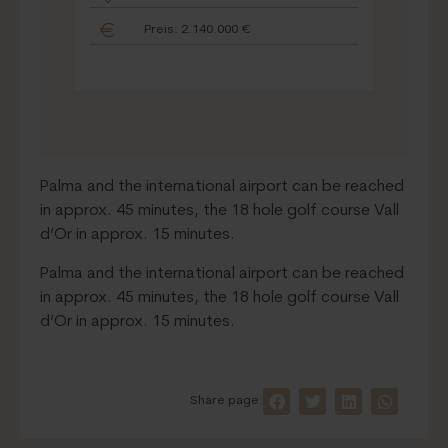
Preis: 2.140.000 €
P
Palma and the international airport can be reached
in approx. 45 minutes, the 18 hole golf course Vall
d’Or in approx. 15 minutes.
Palma and the international airport can be reached
in approx. 45 minutes, the 18 hole golf course Vall
d’Or in approx. 15 minutes.
Share page: