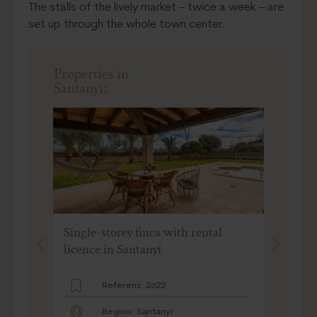
The stalls of the lively market – twice a week – are
set up through the whole town center.
Properties in
Santanyi:
Single-storey finca with rental
Luxury 
licence in Santanyí
elevator
Referenz: 2622
Region: Santanyí