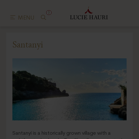
0
MENU
Santanyi
Santanyí is a historically grown village with a