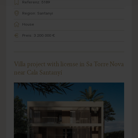
Referenz: 5189
Region: Santanyi
House
Preis: 3.200.000 €
Villa project with license in Sa Torre Nova
near Cala Santanyí