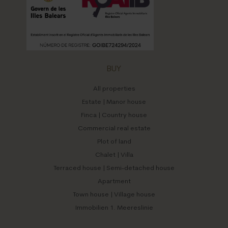
BUY
All properties
Estate | Manor house
Finca | Country house
Commercial real estate
Plot of land
Chalet | Villa
Terraced house | Semi-detached house
Apartment
Town house | Village house
Immobilien 1. Meereslinie