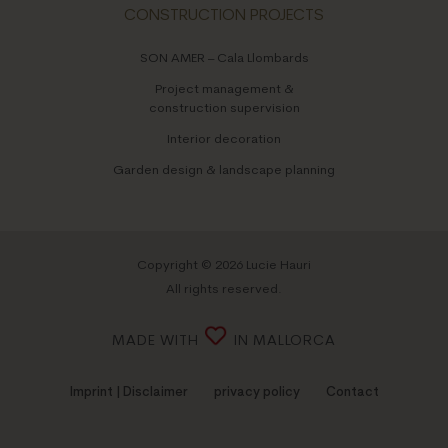
CONSTRUCTION PROJECTS
SON AMER – Cala Llombards
Project management &
construction supervision
Interior decoration
Garden design & landscape planning
Copyright © 2026 Lucie Hauri
All rights reserved.
MADE WITH
IN MALLORCA
Imprint | Disclaimer
privacy policy
Contact