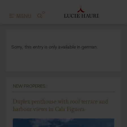
0
MENU
Sorry, this entry is only available in german.
NEW PROPERIES:
Duplex penthouse with roof terrace and
harbour views in Cala Figuera