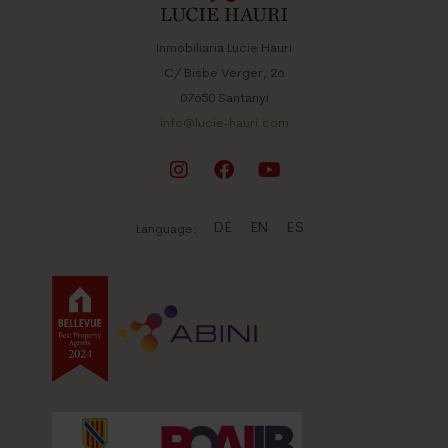
Inmobiliaria Lucie Hauri
C/ Bisbe Verger, 26
07650 Santanyi
info@lucie-hauri.com
DE
EN
ES
Language: