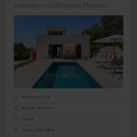
buildings on a hilltop near Montuïri
Referenz: 2716
Region: Montuiri
House
Preis: 2.750.000 €