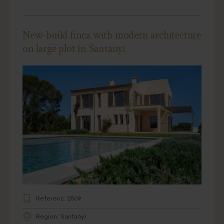
New-build finca with modern architecture
on large plot in Santanyí
Referenz: 2569
Region: Santanyí