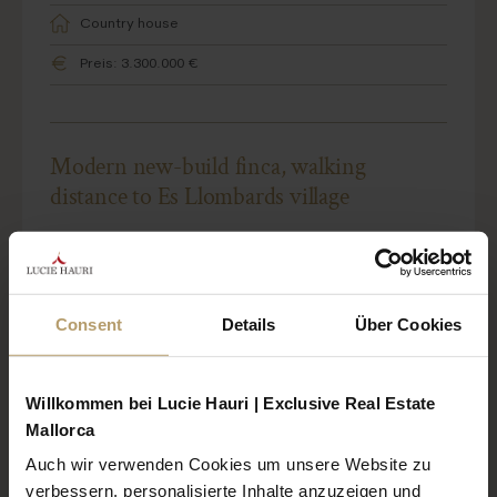
Country house
Preis: 3.300.000 €
Modern new-build finca, walking
distance to Es Llombards village
Consent
Details
Über Cookies
Willkommen bei Lucie Hauri | Exclusive Real Estate
Mallorca
Auch wir verwenden Cookies um unsere Website zu
verbessern, personalisierte Inhalte anzuzeigen und