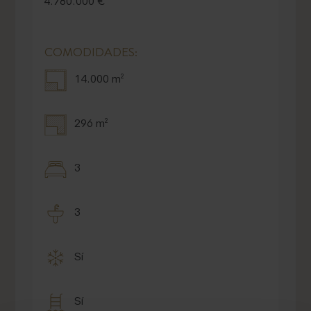
4.780.000 €
COMODIDADES:
14.000 m²
296 m²
3
3
Sí
Sí