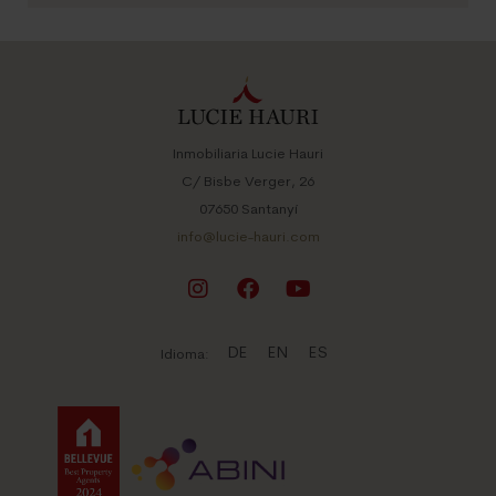
Inmobiliaria Lucie Hauri
C/ Bisbe Verger, 26
07650 Santanyí
info@lucie-hauri.com
DE
EN
ES
Idioma: