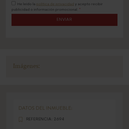
He leído la
política de privacidad
y acepto recibir
publicidad o información promocional.
*
ENVIAR
Imágenes:
DATOS DEL INMUEBLE:
REFERENCIA:
2694