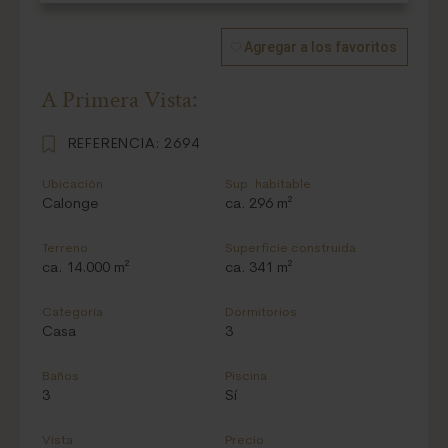
Agregar a los favoritos
A Primera Vista:
REFERENCIA:
2694
Ubicación
Sup. habitable
Calonge
ca. 296 m²
Terreno
Superficie construida
ca. 14.000 m²
ca. 341 m²
Categoría
Dormitorios
Casa
3
Baños
Piscina
3
Sí
Vista
Precio