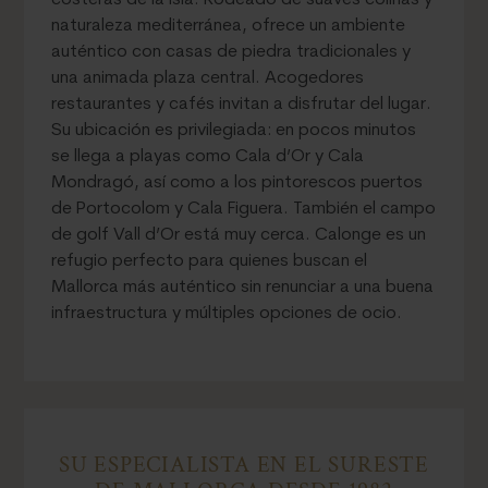
costeras de la isla. Rodeado de suaves colinas y
naturaleza mediterránea, ofrece un ambiente
auténtico con casas de piedra tradicionales y
una animada plaza central. Acogedores
restaurantes y cafés invitan a disfrutar del lugar.
Su ubicación es privilegiada: en pocos minutos
se llega a playas como Cala d’Or y Cala
Mondragó, así como a los pintorescos puertos
de Portocolom y Cala Figuera. También el campo
de golf Vall d’Or está muy cerca. Calonge es un
refugio perfecto para quienes buscan el
Mallorca más auténtico sin renunciar a una buena
infraestructura y múltiples opciones de ocio.
SU ESPECIALISTA EN EL SURESTE