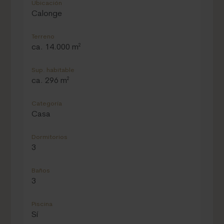
Ubicación
Calonge
Terreno
ca. 14.000 m²
Sup. habitable
ca. 296 m²
Categoría
Casa
Dormitorios
3
Baños
3
Piscina
Sí