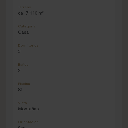
Terreno
ca. 7.110 m²
Categoría
Casa
Dormitorios
3
Baños
2
Piscina
Sí
Vista
Montañas
Orientación