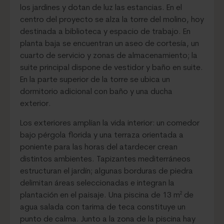
los jardines y dotan de luz las estancias. En el
centro del proyecto se alza la torre del molino, hoy
destinada a biblioteca y espacio de trabajo. En
planta baja se encuentran un aseo de cortesía, un
cuarto de servicio y zonas de almacenamiento; la
suite principal dispone de vestidor y baño en suite.
En la parte superior de la torre se ubica un
dormitorio adicional con baño y una ducha
exterior.
Los exteriores amplían la vida interior: un comedor
bajo pérgola florida y una terraza orientada a
poniente para las horas del atardecer crean
distintos ambientes. Tapizantes mediterráneos
estructuran el jardín; algunas borduras de piedra
delimitan áreas seleccionadas e integran la
plantación en el paisaje. Una piscina de 13 m² de
agua salada con tarima de teca constituye un
punto de calma. Junto a la zona de la piscina hay