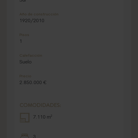
Sur
Año de construcción
1920/2010
Pisos
1
Calefacción
Suelo
Precio
2.850.000 €
COMODIDADES:
7.110 m²
3