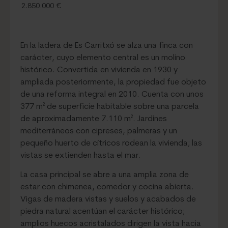
2.850.000 €
En la ladera de Es Carritxó se alza una finca con
carácter, cuyo elemento central es un molino
histórico. Convertida en vivienda en 1930 y
ampliada posteriormente, la propiedad fue objeto
de una reforma integral en 2010. Cuenta con unos
377 m² de superficie habitable sobre una parcela
de aproximadamente 7.110 m². Jardines
mediterráneos con cipreses, palmeras y un
pequeño huerto de cítricos rodean la vivienda; las
vistas se extienden hasta el mar.
La casa principal se abre a una amplia zona de
estar con chimenea, comedor y cocina abierta.
Vigas de madera vistas y suelos y acabados de
piedra natural acentúan el carácter histórico;
amplios huecos acristalados dirigen la vista hacia