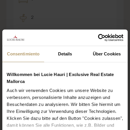
2
Sí
Consentimiento
Details
Über Cookies
Willkommen bei Lucie Hauri | Exclusive Real Estate
Mallorca
CERTIFICADO ENERGÉTICO
Auch wir verwenden Cookies um unsere Website zu
verbessern, personalisierte Inhalte anzuzeigen und
Clase de eficiencia energética
Besucherdaten zu analysieren. Wir bitten Sie hiermit um
C
Ihre Einwilligung zur Verwendung dieser Technologien.
Klicken Sie dazu bitte auf den Button "Cookies zulassen",
Clase de eficiencia energética
damit können Sie alle Funktionen, wie z.B. Bilder und
C