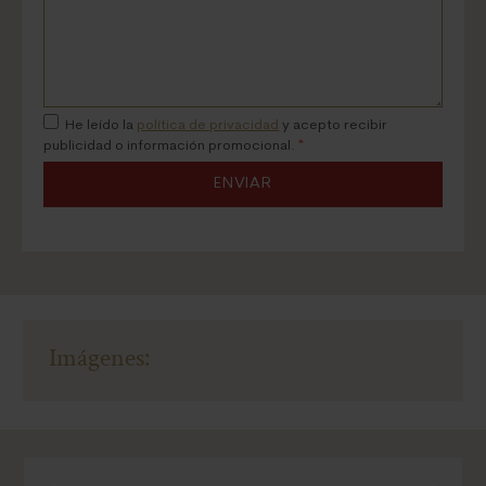
He leído la
política de privacidad
y acepto recibir
publicidad o información promocional.
*
ENVIAR
Imágenes: