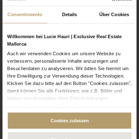
Consentimiento
Details
Über Cookies
Willkommen bei Lucie Hauri | Exclusive Real Estate
Mallorca
Auch wir verwenden Cookies um unsere Website zu
verbessern, personalisierte Inhalte anzuzeigen und
Besucherdaten zu analysieren. Wir bitten Sie hiermit um
Ihre Einwilligung zur Verwendung dieser Technologien.
Klicken Sie dazu bitte auf den Button "Cookies zulassen",
damit können Sie alle Funktionen, wie z.B. Bilder und
Videos von Immobilien ohne Einschränkungen
nutzen. Über die Schaltfläche "Einstellungen", können Sie
bestimmte Cookies und Technologien gezielt
Cookies zulassen
deaktivieren. Weitere Informationen über die von uns
verwendeten Cookies finden Sie in unserer
Datenschutzerklärung.