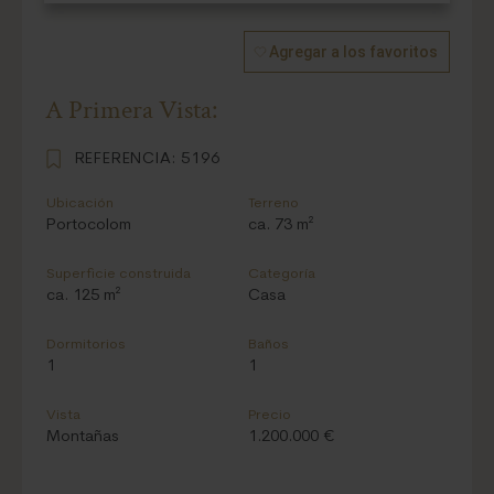
Agregar a los favoritos
A Primera Vista:
REFERENCIA:
5196
Ubicación
Terreno
Portocolom
ca. 73 m²
Superficie construida
Categoría
ca. 125 m²
Casa
Dormitorios
Baños
1
1
Vista
Precio
Montañas
1.200.000 €