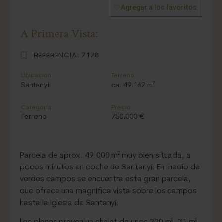
Agregar a los favoritos
A Primera Vista:
REFERENCIA:
7178
Ubicación
Terreno
Santanyí
ca. 49.162 m²
Categoría
Precio
Terreno
750.000 €
Parcela de aprox. 49.000 m² muy bien situada, a
pocos minutos en coche de Santanyí. En medio de
verdes campos se encuentra esta gran parcela,
que ofrece una magnífica vista sobre los campos
hasta la iglesia de Santanyí.