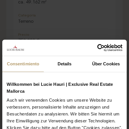
ca. 49.162 m²
Categoría
Terreno
Precio
750.000 €
COMODIDADES:
Consentimiento
Details
Über Cookies
49.162 m²
Willkommen bei Lucie Hauri | Exclusive Real Estate
Mallorca
Auch wir verwenden Cookies um unsere Website zu
verbessern, personalisierte Inhalte anzuzeigen und
Besucherdaten zu analysieren. Wir bitten Sie hiermit um
Ihre Einwilligung zur Verwendung dieser Technologien.
CERTIFICADO ENERGÉTICO
Klicken Sie dazu bitte auf den Button "Cookies zulassen",