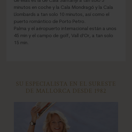
de ellas es la de Cala Santanyí a tan solo 5
minutos en coche y la Cala Mondragó y la Cala
Llombards a tan solo 10 minutos, así como el
puerto romántico de Porto Petro.
Palma y el aéropuerto internacional están a unos
45 min y el campo de golf, Vall d’Or, a tan solo
15 min.
SU ESPECIALISTA EN EL SURESTE
DE MALLORCA DESDE 1982