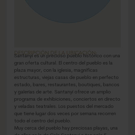
DESCRIPCIÓN DE LA UBICACIÓN:
Santanyí es un precioso pueblo histórico con una
gran oferta cultural. El centro del pueblo es la
plaza mayor, con la iglesia, magníficas
estructuras, viejas casas de pueblo en perfecto
estado, bares, restaurantes, boutiques, bancos
y galerías de arte. Santanyí ofrece un amplio
programa de exhibiciones, conciertos en directo
y veladas teatrales. Los puestos del mercado
que tiene lugar dos veces por semana recorren
todo el centro del pueblo.
Muy cerca del pueblo hay preciosas playas, una