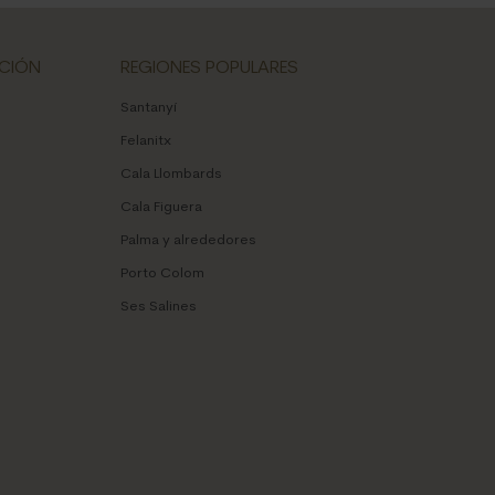
CIÓN
REGIONES POPULARES
Santanyí
Felanitx
Cala Llombards
Cala Figuera
Palma y alrededores
Porto Colom
Ses Salines