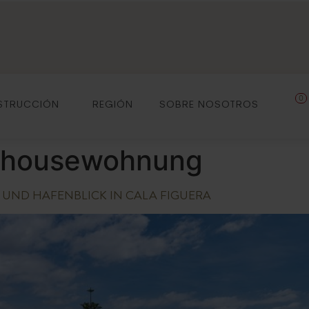
0
STRUCCIÓN
REGIÓN
SOBRE NOSOTROS
thousewohnung
 UND HAFENBLICK IN CALA FIGUERA