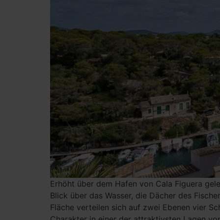
Erhöht über dem Hafen von Cala Figuera gel
Blick über das Wasser, die Dächer des Fisch
Fläche verteilen sich auf zwei Ebenen vier S
Charakter in einer der attraktivsten Lagen v