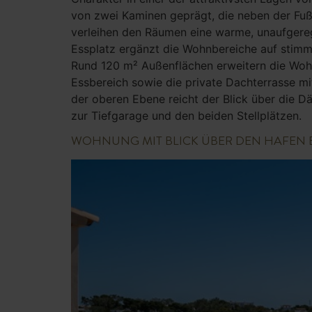
von zwei Kaminen geprägt, die neben der Fuß
verleihen den Räumen eine warme, unaufgereg
Essplatz ergänzt die Wohnbereiche auf stimm
Rund 120 m² Außenflächen erweitern die Woh
Essbereich sowie die private Dachterrasse m
der oberen Ebene reicht der Blick über die D
zur Tiefgarage und den beiden Stellplätzen.
WOHNUNG MIT BLICK ÜBER DEN HAFEN B