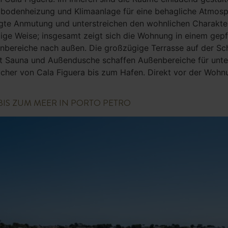
bodenheizung und Klimaanlage für eine behagliche Atmosp
te Anmutung und unterstreichen den wohnlichen Charakter
ige Weise; insgesamt zeigt sich die Wohnung in einem gepf
nbereiche nach außen. Die großzügige Terrasse auf der Sc
it Sauna und Außendusche schaffen Außenbereiche für unte
ächer von Cala Figuera bis zum Hafen. Direkt vor der Wohn
IS ZUM MEER IN PORTO PETRO