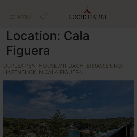
0
MENÚ
Location:
Cala
Figuera
DUPLEX-PENTHOUSE MIT DACHTERRASSE UND
HAFENBLICK IN CALA FIGUERA