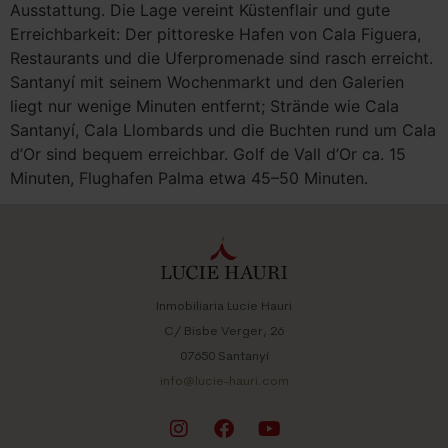
Ausstattung. Die Lage vereint Küstenflair und gute
Erreichbarkeit: Der pittoreske Hafen von Cala Figuera,
Restaurants und die Uferpromenade sind rasch erreicht.
Santanyí mit seinem Wochenmarkt und den Galerien
liegt nur wenige Minuten entfernt; Strände wie Cala
Santanyí, Cala Llombards und die Buchten rund um Cala
d’Or sind bequem erreichbar. Golf de Vall d’Or ca. 15
Minuten, Flughafen Palma etwa 45–50 Minuten.
Inmobiliaria Lucie Hauri
C/ Bisbe Verger, 26
07650 Santanyí
info@lucie-hauri.com