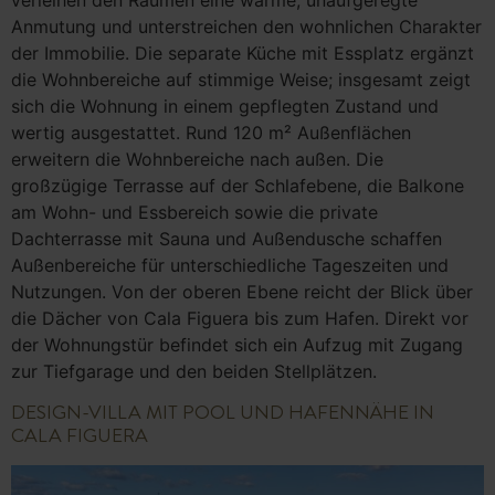
verleihen den Räumen eine warme, unaufgeregte
Anmutung und unterstreichen den wohnlichen Charakter
der Immobilie. Die separate Küche mit Essplatz ergänzt
die Wohnbereiche auf stimmige Weise; insgesamt zeigt
sich die Wohnung in einem gepflegten Zustand und
wertig ausgestattet. Rund 120 m² Außenflächen
erweitern die Wohnbereiche nach außen. Die
großzügige Terrasse auf der Schlafebene, die Balkone
am Wohn- und Essbereich sowie die private
Dachterrasse mit Sauna und Außendusche schaffen
Außenbereiche für unterschiedliche Tageszeiten und
Nutzungen. Von der oberen Ebene reicht der Blick über
die Dächer von Cala Figuera bis zum Hafen. Direkt vor
der Wohnungstür befindet sich ein Aufzug mit Zugang
zur Tiefgarage und den beiden Stellplätzen.
DESIGN-VILLA MIT POOL UND HAFENNÄHE IN
CALA FIGUERA