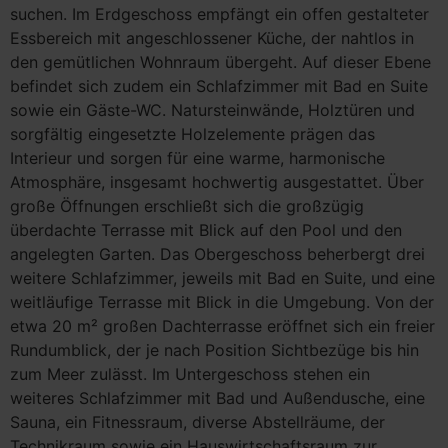
suchen. Im Erdgeschoss empfängt ein offen gestalteter
Essbereich mit angeschlossener Küche, der nahtlos in
den gemütlichen Wohnraum übergeht. Auf dieser Ebene
befindet sich zudem ein Schlafzimmer mit Bad en Suite
sowie ein Gäste-WC. Natursteinwände, Holztüren und
sorgfältig eingesetzte Holzelemente prägen das
Interieur und sorgen für eine warme, harmonische
Atmosphäre, insgesamt hochwertig ausgestattet. Über
große Öffnungen erschließt sich die großzügig
überdachte Terrasse mit Blick auf den Pool und den
angelegten Garten. Das Obergeschoss beherbergt drei
weitere Schlafzimmer, jeweils mit Bad en Suite, und eine
weitläufige Terrasse mit Blick in die Umgebung. Von der
etwa 20 m² großen Dachterrasse eröffnet sich ein freier
Rundumblick, der je nach Position Sichtbezüge bis hin
zum Meer zulässt. Im Untergeschoss stehen ein
weiteres Schlafzimmer mit Bad und Außendusche, eine
Sauna, ein Fitnessraum, diverse Abstellräume, der
Technikraum sowie ein Hauswirtschaftsraum zur