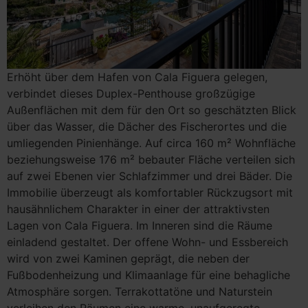
Erhöht über dem Hafen von Cala Figuera gelegen,
verbindet dieses Duplex-Penthouse großzügige
Außenflächen mit dem für den Ort so geschätzten Blick
über das Wasser, die Dächer des Fischerortes und die
umliegenden Pinienhänge. Auf circa 160 m² Wohnfläche
beziehungsweise 176 m² bebauter Fläche verteilen sich
auf zwei Ebenen vier Schlafzimmer und drei Bäder. Die
Immobilie überzeugt als komfortabler Rückzugsort mit
hausähnlichem Charakter in einer der attraktivsten
Lagen von Cala Figuera. Im Inneren sind die Räume
einladend gestaltet. Der offene Wohn- und Essbereich
wird von zwei Kaminen geprägt, die neben der
Fußbodenheizung und Klimaanlage für eine behagliche
Atmosphäre sorgen. Terrakottatöne und Naturstein