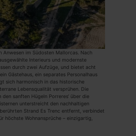
ten Anwesen im Südosten Mallorcas. Nach
 ausgewählte Interieurs und modernste
ossen durch zwei Aufzüge, und bietet acht
 ein Gästehaus, ein separates Personalhaus
t sich harmonisch in das historische
errane Lebensqualität versprühen. Die
n den sanften Hügeln Porreres‘ über die
sternen unterstreicht den nachhaltigen
rührten Strand Es Trenc entfernt, verbindet
ür höchste Wohnansprüche – einzigartig,