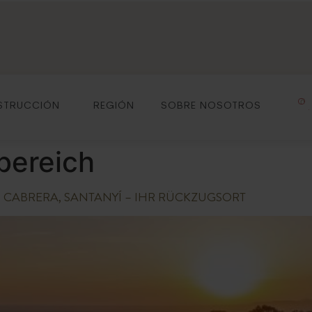
0
STRUCCIÓN
REGIÓN
SOBRE NOSOTROS
bereich
 CABRERA, SANTANYÍ – IHR RÜCKZUGSORT