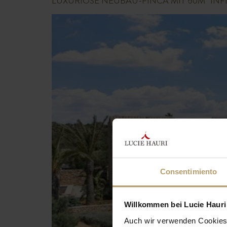
LUXURIÖSE NEUBAU-FINCA MIT 60M² INF
Consentimiento
Willkommen bei Lucie Hauri 
Auch wir verwenden Cookies 