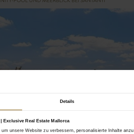
INITY-POOL UND MEERBLICK BEI SANTANYI
Details
| Exclusive Real Estate Mallorca
um unsere Website zu verbessern, personalisierte Inhalte anz