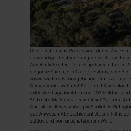
Diese historische Possession, deren Wurzeln
aufwendiger Restaurierung erstrahlt das Ense
Annehmlichkeiten. Das Haupthaus mit über 2.
elegante Suiten, großzügige Salons, eine Bib
sowie weitere Nebengebäude. Ein luxuriöser 
Gemäuer ein, während Pool- und Gartenlandsc
exklusive Lage inmitten von 207 Hektar Land 
Südküste Mallorcas bis zur Insel Cabrera. Au
Charakter dieses außergewöhnlichen Refugiu
das Anwesen Abgeschiedenheit und Nähe zur p
zeitlos und von unschätzbarem Wert.