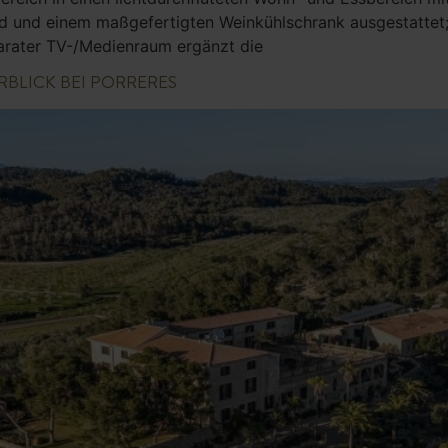
ld und einem maßgefertigten Weinkühlschrank ausgestattet
parater TV-/Medienraum ergänzt die
BLICK BEI PORRERES