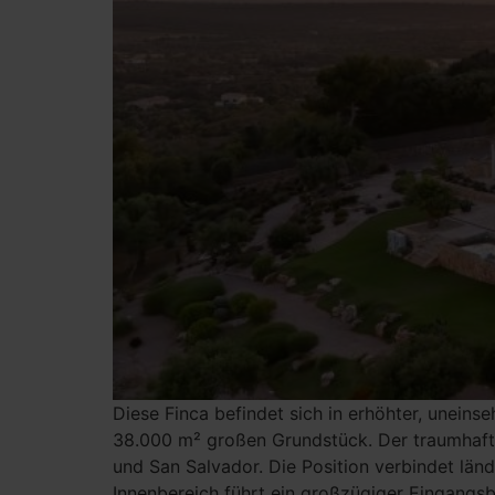
Diese Finca befindet sich in erhöhter, unein
38.000 m² großen Grundstück. Der traumhafte 
und San Salvador. Die Position verbindet länd
Innenbereich führt ein großzügiger Eingangsb