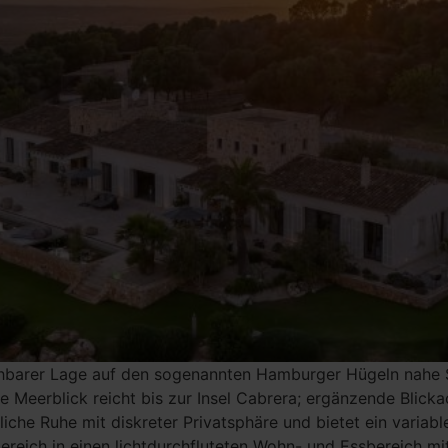
sehbarer Lage auf den sogenannten Hamburger Hügeln nahe S
Meerblick reicht bis zur Insel Cabrera; ergänzende Blicka
liche Ruhe mit diskreter Privatsphäre und bietet ein variab
ereich in einen lichtdurchfluteten Wohn- und Essbereich m