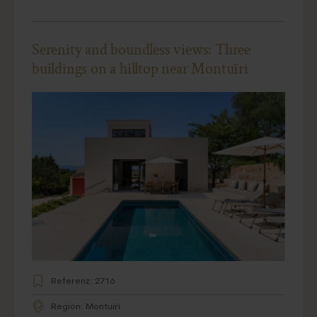
Serenity and boundless views: Three
buildings on a hilltop near Montuïri
Referenz: 2716
Region: Montuiri