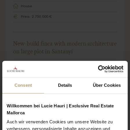
House
Preis: 2.750.000 €
New-build finca with modern architecture
on large plot in Santanyí
Consent
Details
Über Cookies
Willkommen bei Lucie Hauri | Exclusive Real Estate
Mallorca
Auch wir verwenden Cookies um unsere Website zu
verbessern, personalisierte Inhalte anzuzeigen und