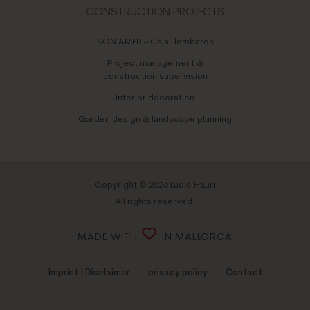
CONSTRUCTION PROJECTS
SON AMER – Cala Llombards
Project management &
construction supervision
Interior decoration
Garden design & landscape planning
Copyright © 2026 Lucie Hauri
All rights reserved.
MADE WITH
IN MALLORCA
Imprint | Disclaimer
privacy policy
Contact