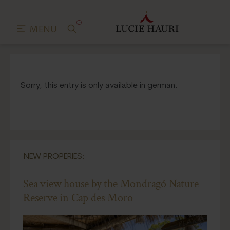
0
MENU
Sorry, this entry is only available in german.
NEW PROPERIES:
Sea view house by the Mondragó Nature
Reserve in Cap des Moro