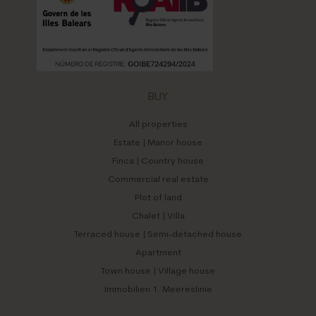
BUY
All properties
Estate | Manor house
Finca | Country house
Commercial real estate
Plot of land
Chalet | Villa
Terraced house | Semi-detached house
Apartment
Town house | Village house
Immobilien 1. Meereslinie