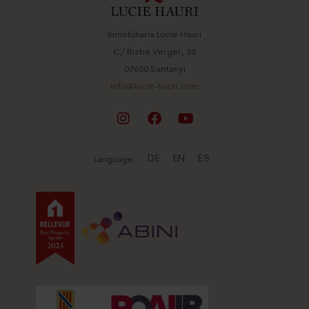
Inmobiliaria Lucie Hauri
C/ Bisbe Verger, 26
07650 Santanyi
info@lucie-hauri.com
DE
EN
ES
Language: