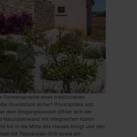
e Formensprache eines traditionellen
roße Grundstück sichert Privatsphäre und
ter dem Eingangsbereich öffnet sich der
 Natursteinwand mit integriertem Kamin
cht bis in die Mitte des Hauses bringt und den
insel mit Teppanyaki-Grill sowie ein