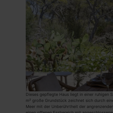
Dieses gepflegte Haus liegt in einer ruhige
m² große Grundstück zeichnet sich durch ein
Meer mit der Unberührtheit der angrenzenden 
einen offenen Essbereich mit angeschlossener