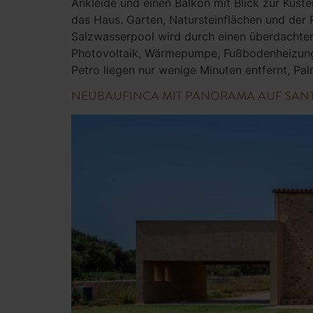
Ankleide und einen Balkon mit Blick zur Küste
das Haus. Garten, Natursteinflächen und der 
Salzwasserpool wird durch einen überdachten
Photovoltaik, Wärmepumpe, Fußbodenheizung u
Petro liegen nur wenige Minuten entfernt, Pa
NEUBAUFINCA MIT PANORAMA AUF SAN