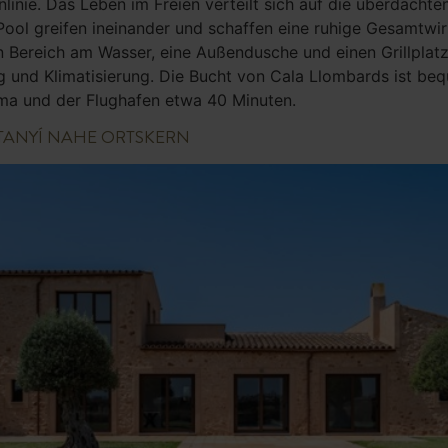
nlinie. Das Leben im Freien verteilt sich auf die überdach
Pool greifen ineinander und schaffen eine ruhige Gesamtwir
 Bereich am Wasser, eine Außendusche und einen Grillplatz
nd Klimatisierung. Die Bucht von Cala Llombards ist beq
lma und der Flughafen etwa 40 Minuten.
TANYÍ NAHE ORTSKERN