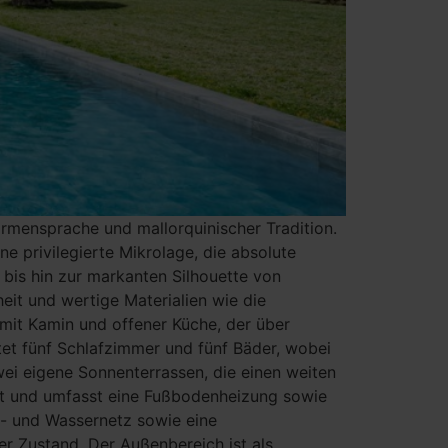
rmensprache und mallorquinischer Tradition.
e privilegierte Mikrolage, die absolute
 bis hin zur markanten Silhouette von
eit und wertige Materialien wie die
mit Kamin und offener Küche, der über
etet fünf Schlafzimmer und fünf Bäder, wobei
wei eigene Sonnenterrassen, die einen weiten
iert und umfasst eine Fußbodenheizung sowie
m- und Wassernetz sowie eine
er Zustand. Der Außenbereich ist als