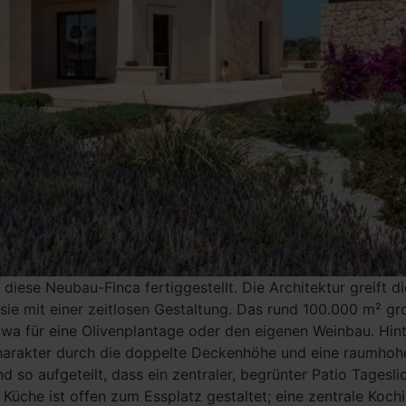
se Neubau-Finca fertiggestellt. Die Architektur greift di
sie mit einer zeitlosen Gestaltung. Das rund 100.000 m² g
etwa für eine Olivenplantage oder den eigenen Weinbau. Hin
arakter durch die doppelte Deckenhöhe und eine raumhohe
 so aufgeteilt, dass ein zentraler, begrünter Patio Tagesli
 Küche ist offen zum Essplatz gestaltet; eine zentrale Koch