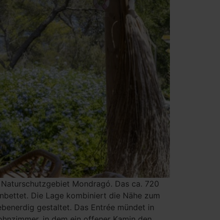
m Naturschutzgebiet Mondragó. Das ca. 720
inbettet. Die Lage kombiniert die Nähe zum
benerdig gestaltet. Das Entrée mündet in
Wohnzimmer, in dem ein offener Kamin den