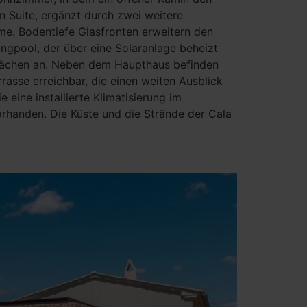
n Suite, ergänzt durch zwei weitere
ume. Bodentiefe Glasfronten erweitern den
gpool, der über eine Solaranlage beheizt
nflächen an. Neben dem Haupthaus befinden
rasse erreichbar, die einen weiten Ausblick
eine installierte Klimatisierung im
rhanden. Die Küste und die Strände der Cala