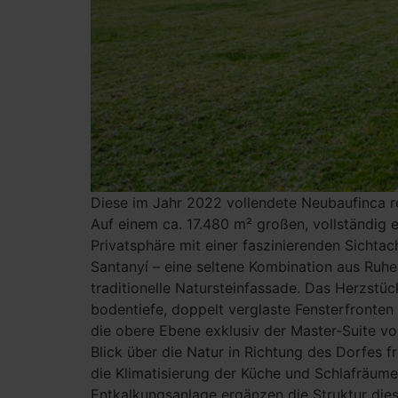
Diese im Jahr 2022 vollendete Neubaufinca r
Auf einem ca. 17.480 m² großen, vollständig e
Privatsphäre mit einer faszinierenden Sichtac
Santanyí – eine seltene Kombination aus Ruhe 
traditionelle Natursteinfassade. Das Herzstü
bodentiefe, doppelt verglaste Fensterfronten 
die obere Ebene exklusiv der Master-Suite vo
Blick über die Natur in Richtung des Dorfes f
die Klimatisierung der Küche und Schlafräum
Entkalkungsanlage ergänzen die Struktur dies