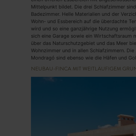
Mittelpunkt bildet. Die drei Schlafzimmer sin
Badezimmer. Helle Materialien und der Verzich
Wohn- und Essbereich auf die überdachte Ter
wird und so eine ganzjährige Nutzung ermögli
sich eine Garage sowie ein Wirtschaftsraum m
über das Naturschutzgebiet und das Meer biete
Wohnzimmer und in allen Schlafzimmern. Die 
Mondragó sind ebenso wie die Häfen und Golf
NEUBAU-FINCA MIT WEITLÄUFIGEM GRU