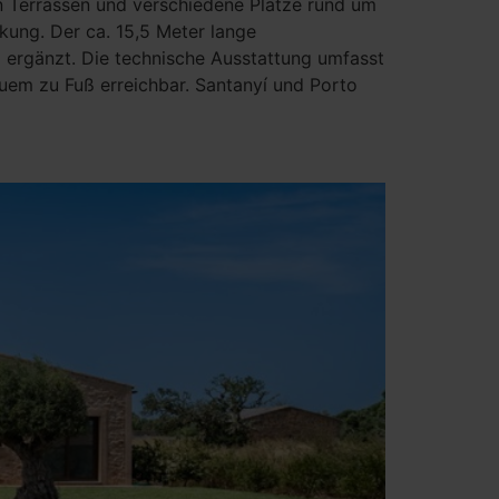
ten Terrassen und verschiedene Plätze rund um
kung. Der ca. 15,5 Meter lange
 ergänzt. Die technische Ausstattung umfasst
uem zu Fuß erreichbar. Santanyí und Porto