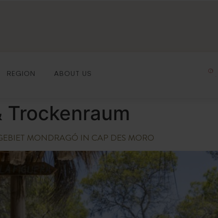
0
REGION
ABOUT US
 Trockenraum
GEBIET MONDRAGÓ IN CAP DES MORO