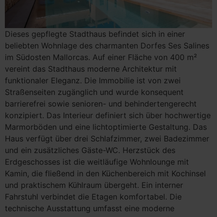
Dieses gepflegte Stadthaus befindet sich in einer
beliebten Wohnlage des charmanten Dorfes Ses Salines
im Südosten Mallorcas. Auf einer Fläche von 400 m²
vereint das Stadthaus moderne Architektur mit
funktionaler Eleganz. Die Immobilie ist von zwei
Straßenseiten zugänglich und wurde konsequent
barrierefrei sowie senioren- und behindertengerecht
konzipiert. Das Interieur definiert sich über hochwertige
Marmorböden und eine lichtoptimierte Gestaltung. Das
Haus verfügt über drei Schlafzimmer, zwei Badezimmer
und ein zusätzliches Gäste-WC. Herzstück des
Erdgeschosses ist die weitläufige Wohnlounge mit
Kamin, die fließend in den Küchenbereich mit Kochinsel
und praktischem Kühlraum übergeht. Ein interner
Fahrstuhl verbindet die Etagen komfortabel. Die
technische Ausstattung umfasst eine moderne