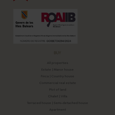
BUY
All properties
Estate | Manor house
Finca | Country house
Commercial real estate
Plot of land
Chalet | Villa
Terraced house | Semi-detached house
Apartment