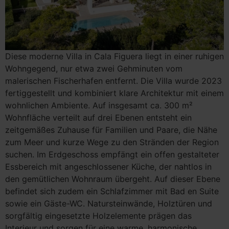
Diese moderne Villa in Cala Figuera liegt in einer ruhigen
Wohngegend, nur etwa zwei Gehminuten vom
malerischen Fischerhafen entfernt. Die Villa wurde 2023
fertiggestellt und kombiniert klare Architektur mit einem
wohnlichen Ambiente. Auf insgesamt ca. 300 m²
Wohnfläche verteilt auf drei Ebenen entsteht ein
zeitgemäßes Zuhause für Familien und Paare, die Nähe
zum Meer und kurze Wege zu den Stränden der Region
suchen. Im Erdgeschoss empfängt ein offen gestalteter
Essbereich mit angeschlossener Küche, der nahtlos in
den gemütlichen Wohnraum übergeht. Auf dieser Ebene
befindet sich zudem ein Schlafzimmer mit Bad en Suite
sowie ein Gäste-WC. Natursteinwände, Holztüren und
sorgfältig eingesetzte Holzelemente prägen das
Interieur und sorgen für eine warme, harmonische