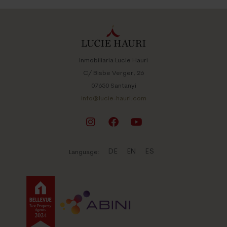
Inmobiliaria Lucie Hauri
C/ Bisbe Verger, 26
07650 Santanyi
info@lucie-hauri.com
DE
EN
ES
Language: