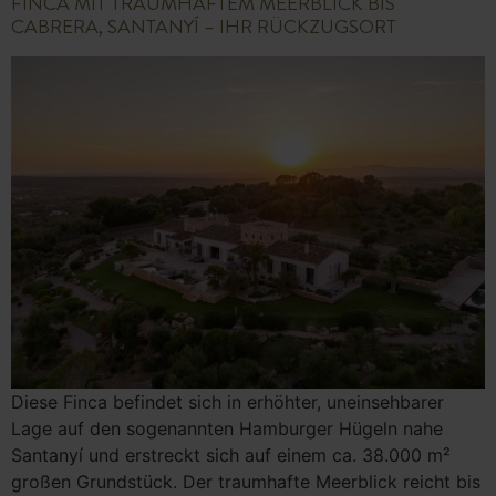
FINCA MIT TRAUMHAFTEM MEERBLICK BIS
CABRERA, SANTANYÍ – IHR RÜCKZUGSORT
Diese Finca befindet sich in erhöhter, uneinsehbarer
Lage auf den sogenannten Hamburger Hügeln nahe
Santanyí und erstreckt sich auf einem ca. 38.000 m²
großen Grundstück. Der traumhafte Meerblick reicht bis