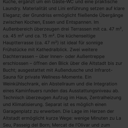
Küche, ergänzt um ein Gäste-WC und eine praktische
Laundry. Materialität und Lini enführung setzen auf klare
Eleganz; der Grundriss ermöglicht fließende Übergänge
zwischen Kochen, Essen und Entspannen. Im
Außenbereich überzeugen drei Terrassen mit ca. 47 m²,
ca. 45 m² und ca. 15 m². Die küchenseitige
Hauptterrasse (ca. 47 m²) ist ideal für sonnige
Frühstücke mit Kathedralblick. Zwei weitere
Dachterrassen – über Innen- oder Außentreppe
erschlossen – öffnen den Blick über die Altstadt bis zur
Bucht; ausgestattet mit Außendusche und Infrarot-
Sauna für private Wellness-Momente. Ein
Weinkühlschrank, ein Abstellraum und die Integration
eines Kaminfeuers runden das Ausstattungsniveau ab.
Technisch überzeugen Aufzug im Haus, Zentralheizung
und Klimatisierung. Separat ist es möglich einen
Garagenplatz zu erwerben. Die Lage im Herzen der
Altstadt ermöglicht kurze Wege: wenige Minuten zu La
Seu, Passeig del Born, Mercat de l’Olivar und zum