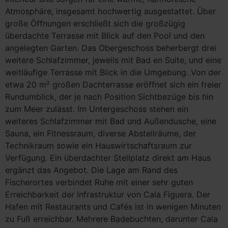
Atmosphäre, insgesamt hochwertig ausgestattet. Über
große Öffnungen erschließt sich die großzügig
überdachte Terrasse mit Blick auf den Pool und den
angelegten Garten. Das Obergeschoss beherbergt drei
weitere Schlafzimmer, jeweils mit Bad en Suite, und eine
weitläufige Terrasse mit Blick in die Umgebung. Von der
etwa 20 m² großen Dachterrasse eröffnet sich ein freier
Rundumblick, der je nach Position Sichtbezüge bis hin
zum Meer zulässt. Im Untergeschoss stehen ein
weiteres Schlafzimmer mit Bad und Außendusche, eine
Sauna, ein Fitnessraum, diverse Abstellräume, der
Technikraum sowie ein Hauswirtschaftsraum zur
Verfügung. Ein überdachter Stellplatz direkt am Haus
ergänzt das Angebot. Die Lage am Rand des
Fischerortes verbindet Ruhe mit einer sehr guten
Erreichbarkeit der Infrastruktur von Cala Figuera. Der
Hafen mit Restaurants und Cafés ist in wenigen Minuten
zu Fuß erreichbar. Mehrere Badebuchten, darunter Cala