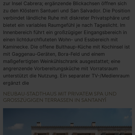
zur Insel Cabrera; ergänzende Blickachsen öffnen sich
zu den Klöstern Santueri und San Salvador. Die Position
verbindet ländliche Ruhe mit diskreter Privatsphäre und
bietet ein variables Raumgefühl je nach Tageslicht. Im
Innenbereich führt ein großzügiger Eingangsbereich in
einen lichtdurchfluteten Wohn- und Essbereich mit
Kaminecke. Die offene Bulthaup-Küche mit Kochinsel ist
mit Gaggenau-Geräten, Bora-Feld und einem
maßgefertigten Weinkühlschrank ausgestattet; eine
angrenzende Vorbereitungsküche mit Vorratsraum
unterstützt die Nutzung. Ein separater TV-/Medienraum
ergänzt die
NEUBAU-STADTHAUS MIT PRIVATEM SPA UND
GROSSZÜGIGEN TERRASSEN IN SANTANYÍ