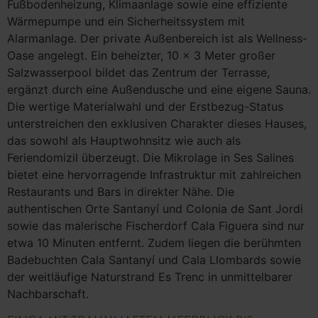
Fußbodenheizung, Klimaanlage sowie eine effiziente
Wärmepumpe und ein Sicherheitssystem mit
Alarmanlage. Der private Außenbereich ist als Wellness-
Oase angelegt. Ein beheizter, 10 x 3 Meter großer
Salzwasserpool bildet das Zentrum der Terrasse,
ergänzt durch eine Außendusche und eine eigene Sauna.
Die wertige Materialwahl und der Erstbezug-Status
unterstreichen den exklusiven Charakter dieses Hauses,
das sowohl als Hauptwohnsitz wie auch als
Feriendomizil überzeugt. Die Mikrolage in Ses Salines
bietet eine hervorragende Infrastruktur mit zahlreichen
Restaurants und Bars in direkter Nähe. Die
authentischen Orte Santanyí und Colonia de Sant Jordi
sowie das malerische Fischerdorf Cala Figuera sind nur
etwa 10 Minuten entfernt. Zudem liegen die berühmten
Badebuchten Cala Santanyí und Cala Llombards sowie
der weitläufige Naturstrand Es Trenc in unmittelbarer
Nachbarschaft.