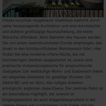
Dieses luxuriöse neugebaute Stadthaus besticht durch
seine herausragende Architektur und eine durchdachte
und äußerst großzügige Raumaufteilung, die keine
Wünsche offenlässt. Beim Betreten des Hauses werden
Sie von einem beeindruckenden Entrée empfangen, das
direkt in den lichtdurchfluteten Wohnbereich führt. Hier
finden Sie eine moderne offene Küche, die mit
hochwertigen Geräten ausgestattet ist, sowie eine
praktische Vorbereitungsküche für anspruchsvolle
Gastgeber. Der weitläufige Wohn- und Essbereich bietet
ein elegantes Ambiente für gesellige Stunden. Ein
Gäste-WC und ein Büro, das ruhiges Arbeiten
ermöglicht, ergänzen diese Ebene. Der zentrale Patio ist
ein besonderes Highlight, der sowohl im
Eingangsbereich als auch etagenübergreifend in der
oberen Ebene viel zusätzliches Licht bietet und die