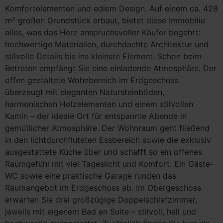
Komfortelementen und edlem Design. Auf einem ca. 428
m² großen Grundstück erbaut, bietet diese Immobilie
alles, was das Herz anspruchsvoller Käufer begehrt:
hochwertige Materialien, durchdachte Architektur und
stilvolle Details bis ins kleinste Element. Schon beim
Betreten empfängt Sie eine einladende Atmosphäre. Der
offen gestaltete Wohnbereich im Erdgeschoss
überzeugt mit eleganten Natursteinböden,
harmonischen Holzelementen und einem stilvollen
Kamin – der ideale Ort für entspannte Abende in
gemütlicher Atmosphäre. Der Wohnraum geht fließend
in den lichtdurchfluteten Essbereich sowie die exklusiv
ausgestattete Küche über und schafft so ein offenes
Raumgefühl mit viel Tageslicht und Komfort. Ein Gäste-
WC sowie eine praktische Garage runden das
Raumangebot im Erdgeschoss ab. Im Obergeschoss
erwarten Sie drei großzügige Doppelschlafzimmer,
jeweils mit eigenem Bad en Suite – stilvoll, hell und