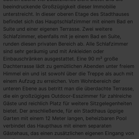
beeindruckende Großzügigkeit dieser Immobilie
unterstreicht. In dieser oberen Etage des Stadthauses
befindet sich das Hauptschlafzimmer mit einem Bad en
Suite und einer eigenen Terrasse. Zwei weitere
Schlafzimmer, ebenfalls mit je einem Bad en Suite,
runden diesen privaten Bereich ab. Alle Schlafzimmer
sind sehr geräumig und mit Ankleiden oder
Einbauschränken ausgestattet. Eine 90 m² große
Dachterrasse lädt zu gemütlichen Abenden unter freiem
Himmel ein und ist sowohl über die Treppe als auch mit
einem Aufzug zu erreichen. Vom Wohnbereich der
unteren Ebene aus betritt man die überdachte Terrasse,
die ein großzügiges Outdoor-Esszimmer für zahlreiche
Gäste und reichlich Platz für weitere Sitzgelegenheiten
bietet. Der anschließende, für ein Stadthaus üppige
Garten mit einem 12 Meter langen, beheizbaren Pool
verbindet das Haupthaus mit einem separaten
Gästehaus, das einen zusätzlichen eigenen Eingang von