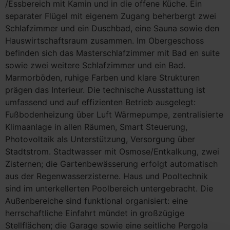
/Essbereich mit Kamin und in die offene Küche. Ein
separater Flügel mit eigenem Zugang beherbergt zwei
Schlafzimmer und ein Duschbad, eine Sauna sowie den
Hauswirtschaftsraum zusammen. Im Obergeschoss
befinden sich das Masterschlafzimmer mit Bad en suite
sowie zwei weitere Schlafzimmer und ein Bad.
Marmorböden, ruhige Farben und klare Strukturen
prägen das Interieur. Die technische Ausstattung ist
umfassend und auf effizienten Betrieb ausgelegt:
Fußbodenheizung über Luft Wärmepumpe, zentralisierte
Klimaanlage in allen Räumen, Smart Steuerung,
Photovoltaik als Unterstützung, Versorgung über
Stadtstrom. Stadtwasser mit Osmose/Entkalkung, zwei
Zisternen; die Gartenbewässerung erfolgt automatisch
aus der Regenwasserzisterne. Haus und Pooltechnik
sind im unterkellerten Poolbereich untergebracht. Die
Außenbereiche sind funktional organisiert: eine
herrschaftliche Einfahrt mündet in großzügige
Stellflächen; die Garage sowie eine seitliche Pergola