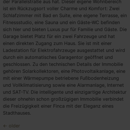
der Parallelstraße aus hat. Dieser eigene Wohnbereich
ist ein Rückzugsort voller Charme und Komfort: Zwei
Schlafzimmer mit Bad en Suite, eine eigene Terrasse, ein
Fitnessstudio, eine Sauna und ein Gäste-WC befinden
sich hier und bieten Luxus pur für Familie und Gäste. Die
Garage bietet Platz für ein zwei Fahrzeuge und hat
einen direkten Zugang zum Haus. Sie ist mit einer
Ladestation für Elektrofahrzeuge ausgestattet und wird
durch ein automatisches Garagentor geöffnet und
geschlossen. Zu den technischen Details der Immobilie
gehören Solarkollektoren, eine Photovoltaikanlage, eine
mit einer Wärmepumpe betriebene Fußbodenheizung
und Vollklimatisierung sowie eine Alarmanlage, Internet
und SAT-TV. Die intelligente und einzigartige Architektur
dieser ohnehin schon großzügigen Immobilie verbindet
die Freizügigkeit einer Finca mit der Eleganz eines
Stadthauses.
←
older