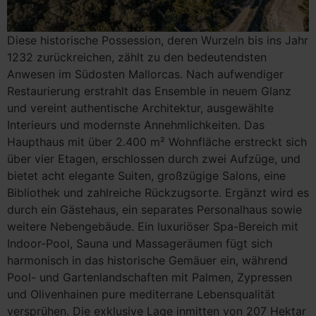
Diese historische Possession, deren Wurzeln bis ins Jahr
1232 zurückreichen, zählt zu den bedeutendsten
Anwesen im Südosten Mallorcas. Nach aufwendiger
Restaurierung erstrahlt das Ensemble in neuem Glanz
und vereint authentische Architektur, ausgewählte
Interieurs und modernste Annehmlichkeiten. Das
Haupthaus mit über 2.400 m² Wohnfläche erstreckt sich
über vier Etagen, erschlossen durch zwei Aufzüge, und
bietet acht elegante Suiten, großzügige Salons, eine
Bibliothek und zahlreiche Rückzugsorte. Ergänzt wird es
durch ein Gästehaus, ein separates Personalhaus sowie
weitere Nebengebäude. Ein luxuriöser Spa-Bereich mit
Indoor-Pool, Sauna und Massageräumen fügt sich
harmonisch in das historische Gemäuer ein, während
Pool- und Gartenlandschaften mit Palmen, Zypressen
und Olivenhainen pure mediterrane Lebensqualität
versprühen. Die exklusive Lage inmitten von 207 Hektar