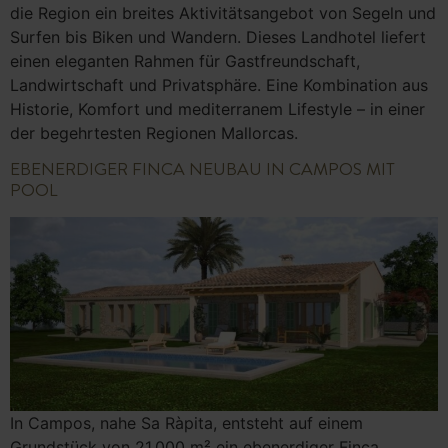
die Region ein breites Aktivitätsangebot von Segeln und
Surfen bis Biken und Wandern. Dieses Landhotel liefert
einen eleganten Rahmen für Gastfreundschaft,
Landwirtschaft und Privatsphäre. Eine Kombination aus
Historie, Komfort und mediterranem Lifestyle – in einer
der begehrtesten Regionen Mallorcas.
EBENERDIGER FINCA NEUBAU IN CAMPOS MIT
POOL
In Campos, nahe Sa Ràpita, entsteht auf einem
Grundstück von 21.000 m² ein ebenerdiger Finca