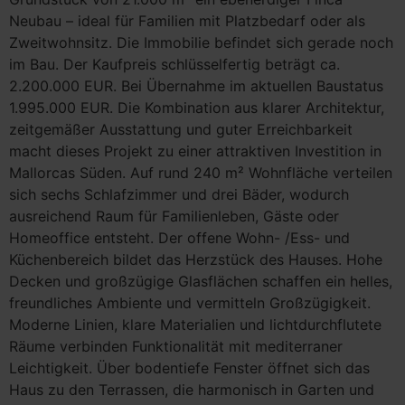
Neubau – ideal für Familien mit Platzbedarf oder als
Zweitwohnsitz. Die Immobilie befindet sich gerade noch
im Bau. Der Kaufpreis schlüsselfertig beträgt ca.
2.200.000 EUR. Bei Übernahme im aktuellen Baustatus
1.995.000 EUR. Die Kombination aus klarer Architektur,
zeitgemäßer Ausstattung und guter Erreichbarkeit
macht dieses Projekt zu einer attraktiven Investition in
Mallorcas Süden. Auf rund 240 m² Wohnfläche verteilen
sich sechs Schlafzimmer und drei Bäder, wodurch
ausreichend Raum für Familienleben, Gäste oder
Homeoffice entsteht. Der offene Wohn- /Ess- und
Küchenbereich bildet das Herzstück des Hauses. Hohe
Decken und großzügige Glasflächen schaffen ein helles,
freundliches Ambiente und vermitteln Großzügigkeit.
Moderne Linien, klare Materialien und lichtdurchflutete
Räume verbinden Funktionalität mit mediterraner
Leichtigkeit. Über bodentiefe Fenster öffnet sich das
Haus zu den Terrassen, die harmonisch in Garten und