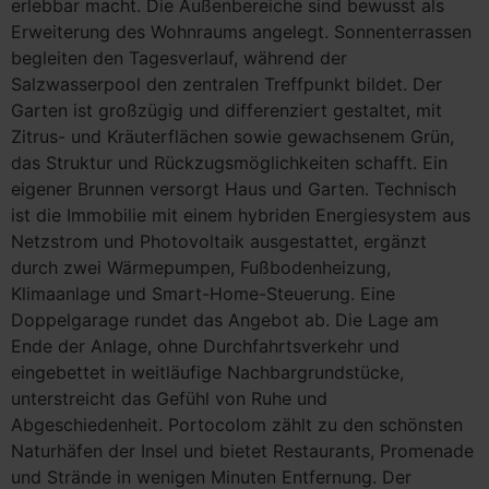
erlebbar macht. Die Außenbereiche sind bewusst als
Erweiterung des Wohnraums angelegt. Sonnenterrassen
begleiten den Tagesverlauf, während der
Salzwasserpool den zentralen Treffpunkt bildet. Der
Garten ist großzügig und differenziert gestaltet, mit
Zitrus- und Kräuterflächen sowie gewachsenem Grün,
das Struktur und Rückzugsmöglichkeiten schafft. Ein
eigener Brunnen versorgt Haus und Garten. Technisch
ist die Immobilie mit einem hybriden Energiesystem aus
Netzstrom und Photovoltaik ausgestattet, ergänzt
durch zwei Wärmepumpen, Fußbodenheizung,
Klimaanlage und Smart-Home-Steuerung. Eine
Doppelgarage rundet das Angebot ab. Die Lage am
Ende der Anlage, ohne Durchfahrtsverkehr und
eingebettet in weitläufige Nachbargrundstücke,
unterstreicht das Gefühl von Ruhe und
Abgeschiedenheit. Portocolom zählt zu den schönsten
Naturhäfen der Insel und bietet Restaurants, Promenade
und Strände in wenigen Minuten Entfernung. Der