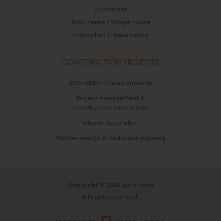
Apartment
Town house | Village house
Immobilien 1. Meereslinie
CONSTRUCTION PROJECTS
SON AMER – Cala Llombards
Project management &
construction supervision
Interior decoration
Garden design & landscape planning
Copyright © 2026 Lucie Hauri
All rights reserved.