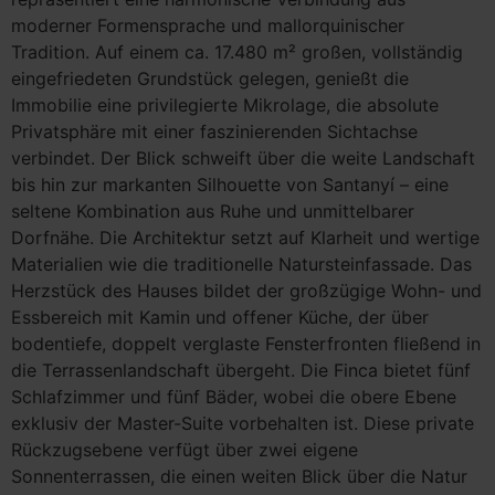
moderner Formensprache und mallorquinischer
Tradition. Auf einem ca. 17.480 m² großen, vollständig
eingefriedeten Grundstück gelegen, genießt die
Immobilie eine privilegierte Mikrolage, die absolute
Privatsphäre mit einer faszinierenden Sichtachse
verbindet. Der Blick schweift über die weite Landschaft
bis hin zur markanten Silhouette von Santanyí – eine
seltene Kombination aus Ruhe und unmittelbarer
Dorfnähe. Die Architektur setzt auf Klarheit und wertige
Materialien wie die traditionelle Natursteinfassade. Das
Herzstück des Hauses bildet der großzügige Wohn- und
Essbereich mit Kamin und offener Küche, der über
bodentiefe, doppelt verglaste Fensterfronten fließend in
die Terrassenlandschaft übergeht. Die Finca bietet fünf
Schlafzimmer und fünf Bäder, wobei die obere Ebene
exklusiv der Master-Suite vorbehalten ist. Diese private
Rückzugsebene verfügt über zwei eigene
Sonnenterrassen, die einen weiten Blick über die Natur