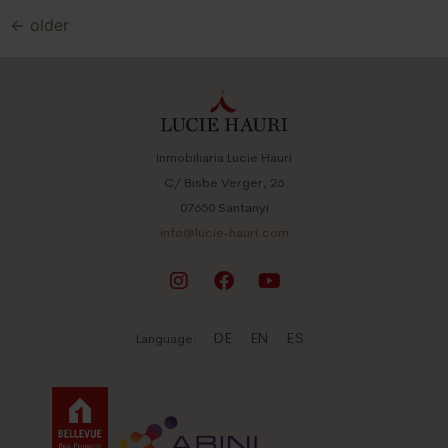
←
older
Inmobiliaria Lucie Hauri
C/ Bisbe Verger, 26
07650 Santanyi
info@lucie-hauri.com
DE
EN
ES
Language: