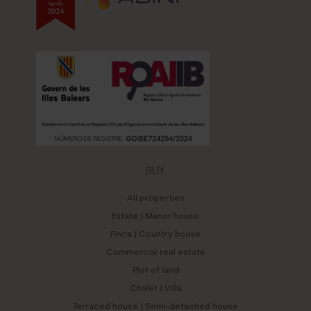
BUY
All properties
Estate | Manor house
Finca | Country house
Commercial real estate
Plot of land
Chalet | Villa
Terraced house | Semi-detached house