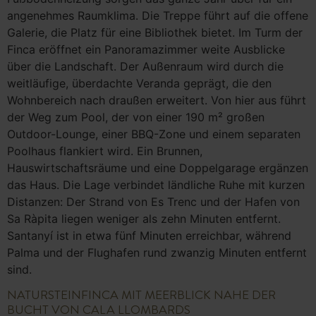
angenehmes Raumklima. Die Treppe führt auf die offene
Galerie, die Platz für eine Bibliothek bietet. Im Turm der
Finca eröffnet ein Panoramazimmer weite Ausblicke
über die Landschaft. Der Außenraum wird durch die
weitläufige, überdachte Veranda geprägt, die den
Wohnbereich nach draußen erweitert. Von hier aus führt
der Weg zum Pool, der von einer 190 m² großen
Outdoor-Lounge, einer BBQ-Zone und einem separaten
Poolhaus flankiert wird. Ein Brunnen,
Hauswirtschaftsräume und eine Doppelgarage ergänzen
das Haus. Die Lage verbindet ländliche Ruhe mit kurzen
Distanzen: Der Strand von Es Trenc und der Hafen von
Sa Ràpita liegen weniger als zehn Minuten entfernt.
Santanyí ist in etwa fünf Minuten erreichbar, während
Palma und der Flughafen rund zwanzig Minuten entfernt
sind.
NATURSTEINFINCA MIT MEERBLICK NAHE DER
BUCHT VON CALA LLOMBARDS