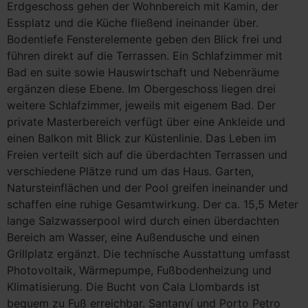
Erdgeschoss gehen der Wohnbereich mit Kamin, der
Essplatz und die Küche fließend ineinander über.
Bodentiefe Fensterelemente geben den Blick frei und
führen direkt auf die Terrassen. Ein Schlafzimmer mit
Bad en suite sowie Hauswirtschaft und Nebenräume
ergänzen diese Ebene. Im Obergeschoss liegen drei
weitere Schlafzimmer, jeweils mit eigenem Bad. Der
private Masterbereich verfügt über eine Ankleide und
einen Balkon mit Blick zur Küstenlinie. Das Leben im
Freien verteilt sich auf die überdachten Terrassen und
verschiedene Plätze rund um das Haus. Garten,
Natursteinflächen und der Pool greifen ineinander und
schaffen eine ruhige Gesamtwirkung. Der ca. 15,5 Meter
lange Salzwasserpool wird durch einen überdachten
Bereich am Wasser, eine Außendusche und einen
Grillplatz ergänzt. Die technische Ausstattung umfasst
Photovoltaik, Wärmepumpe, Fußbodenheizung und
Klimatisierung. Die Bucht von Cala Llombards ist
bequem zu Fuß erreichbar. Santanyí und Porto Petro