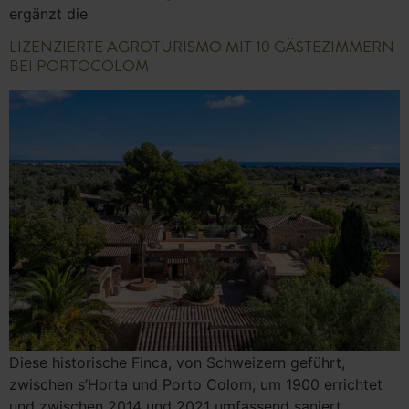
ergänzt die
LIZENZIERTE AGROTURISMO MIT 10 GÄSTEZIMMERN
BEI PORTOCOLOM
Diese historische Finca, von Schweizern geführt,
zwischen s’Horta und Porto Colom, um 1900 errichtet
und zwischen 2014 und 2021 umfassend saniert,