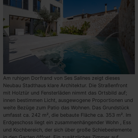
Am ruhigen Dorfrand von Ses Salines zeigt dieses
Neubau Stadthaus klare Architektur. Die Straßenfront
mit Holztür und Fensterläden nimmt das Ortsbild auf;
innen bestimmen Licht, ausgewogene Proportionen und
weite Bezüge zum Patio das Wohnen. Das Grundstück
umfasst ca. 242 m², die bebaute Fläche ca. 353 m². Im
Erdgeschoss liegt ein zusammenhängender Wohn , Ess
und Kochbereich, der sich über große Schiebeelemente
in den Garten öffnet. Ein zusätzliches Zimmer auf