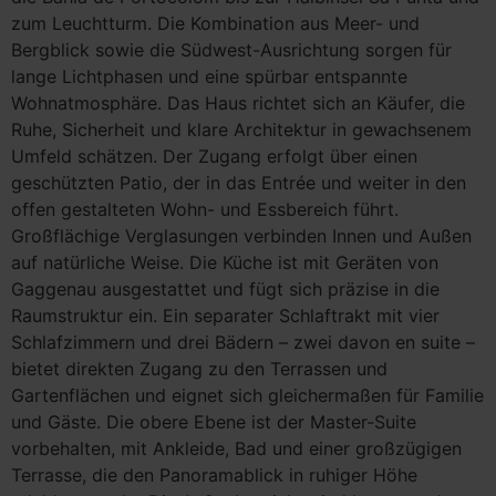
zum Leuchtturm. Die Kombination aus Meer- und
Bergblick sowie die Südwest-Ausrichtung sorgen für
lange Lichtphasen und eine spürbar entspannte
Wohnatmosphäre. Das Haus richtet sich an Käufer, die
Ruhe, Sicherheit und klare Architektur in gewachsenem
Umfeld schätzen. Der Zugang erfolgt über einen
geschützten Patio, der in das Entrée und weiter in den
offen gestalteten Wohn- und Essbereich führt.
Großflächige Verglasungen verbinden Innen und Außen
auf natürliche Weise. Die Küche ist mit Geräten von
Gaggenau ausgestattet und fügt sich präzise in die
Raumstruktur ein. Ein separater Schlaftrakt mit vier
Schlafzimmern und drei Bädern – zwei davon en suite –
bietet direkten Zugang zu den Terrassen und
Gartenflächen und eignet sich gleichermaßen für Familie
und Gäste. Die obere Ebene ist der Master-Suite
vorbehalten, mit Ankleide, Bad und einer großzügigen
Terrasse, die den Panoramablick in ruhiger Höhe