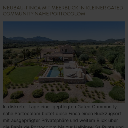
NEUBAU-FINCA MIT MEERBLICK IN KLEINER GATED
COMMUNITY NAHE PORTOCOLOM
In diskreter Lage einer gepflegten Gated Community
nahe Portocolom bietet diese Finca einen Rückzugsort
mit ausgeprägter Privatsphäre und weitem Blick über
die Bahía de Portocolom bis zur Halbinsel Sa Punta und