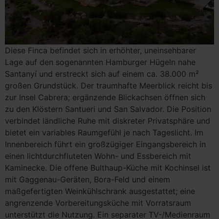
Diese Finca befindet sich in erhöhter, uneinsehbarer
Lage auf den sogenannten Hamburger Hügeln nahe
Santanyí und erstreckt sich auf einem ca. 38.000 m²
großen Grundstück. Der traumhafte Meerblick reicht bis
zur Insel Cabrera; ergänzende Blickachsen öffnen sich
zu den Klöstern Santueri und San Salvador. Die Position
verbindet ländliche Ruhe mit diskreter Privatsphäre und
bietet ein variables Raumgefühl je nach Tageslicht. Im
Innenbereich führt ein großzügiger Eingangsbereich in
einen lichtdurchfluteten Wohn- und Essbereich mit
Kaminecke. Die offene Bulthaup-Küche mit Kochinsel ist
mit Gaggenau-Geräten, Bora-Feld und einem
maßgefertigten Weinkühlschrank ausgestattet; eine
angrenzende Vorbereitungsküche mit Vorratsraum
unterstützt die Nutzung. Ein separater TV-/Medienraum