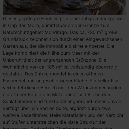
Dieses gepflegte Haus liegt in einer ruhigen Sackgasse
in Cap des Moro, unmittelbar an der Grenze zum
Naturschutzgebiet Mondragó. Das ca. 720 m² große
Grundstück zeichnet sich durch einen eingewachsenen
Garten aus, der die Immobilie diskret einbettet. Die
Lage kombiniert die Nähe zum Meer mit der
Unberührtheit der angrenzenden Grünzone. Die
Wohnfläche von ca. 185 m² ist vollständig ebenerdig
gestaltet. Das Entrée mündet in einen offenen
Essbereich mit angeschlossener Küche. Ein heller Flur
verbindet diesen Bereich mit dem Wohnzimmer, in dem
ein offener Kamin den Mittelpunkt bildet. Die drei
Schlafzimmer sind funktional angeordnet; eines davon
verfügt über ein Bad en Suite, ergänzt durch zwei
weitere Badezimmer. Helle Materialien und der Verzicht
auf Stufen unterstreichen die klare Struktur der