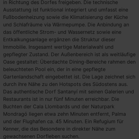
in Richtung des Dorfes freigeben. Die technische
Ausstattung ist funktional integriert und umfasst eine
Fußbodenheizung sowie die Klimatisierung der Küche
und Schlafräume via Wärmepumpe. Die Anbindung an
das öffentliche Strom- und Wassernetz sowie eine
Entkalkungsanlage ergänzen die Struktur dieser
Immobilie. Insgesamt wertige Materialwahl und
gepflegter Zustand. Der Außenbereich ist als weitläufige
Oase gestaltet: Überdachte Dining-Bereiche rahmen den
beleuchteten Pool ein, der in eine gepflegte
Gartenlandschaft eingebettet ist. Die Lage zeichnet sich
durch ihre Nähe zu den Hotspots des Südostens aus.
Das authentische Dorf Santanyí mit seinen Galerien und
Restaurants ist in nur fünf Minuten erreichbar. Die
Buchten der Cala Llombards und der Naturpark
Mondragó liegen etwa zehn Minuten entfernt, Palma
und der Flughafen ca. 45 Minuten. Ein Refugium für
Kenner, die das Besondere in direkter Nähe zum
gewachsenen Dorfleben suchen.