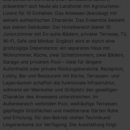
präsentiert sich heute als Landhotel mit Agroturismo-
Lizenz für 10 Einheiten. Das Anwesen überzeugt mit
seinem authentischen Charakter. Das Ensemble besteht
aus sieben Gebäuden. Der Hotelbereich bietet 10
Juniorzimmer mit En-suite-Bädern, privater Terrasse, TV,
Wi-Fi, Safe und Minibar. Ergänzt wird er durch eine
großzügige Dependance: ein separates Haus mit
Wohnzimmer, Küche, zwei Schlafzimmern, zwei Bädern,
Garage und privatem Pool – ideal für längere
Aufenthalte oder private Rückzugsbereiche. Rezeption,
Lobby, Bar und Restaurant mit Küche, Terrassen- und
Lagerräumen schaffen die funktionale Infrastruktur,
während ein Weinkeller und Grillplatz den geselligen
Charakter des Anwesens unterstreichen. Im
Außenbereich verbinden Pool, weitläufige Terrassen,
gepflegte Grünflächen und mediterrane Gärten Ruhe
und Erholung. Für den Betrieb stehen Technikund
Lingerieräume zur Verfügung. Die Ausstattung folgt