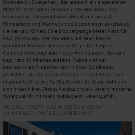
Poolbereich übergehen. Hier entsteht ein angenehmer
Platz für entspannte Stunden unter der Sonne. Die
Haustechnik entspricht dem aktuellen Standard.
Klimaanlage und Wärmepumpe übernehmen zuverlässig
Heizen und Kühlen. Eine Doppelgarage bietet Platz für
zwei Fahrzeuge. Der Grundriss auf einer Ebene
garantiert Komfort und kurze Wege. Die Lage in
Campos überzeugt durch gute Anbindungen. Santanyí
liegt rund 10 Minuten entfernt, Palma und der
internationale Flughafen sind in etwa 30 Minuten
erreichbar. Die beliebten Strände der Südküste sowie
charmante Orte wie Sa Ràpita oder Es Trenc befinden
sich in der Nähe. Dieses Neubauprojekt vereint moderne
Wohnqualität mit mallorquinischem Lebensgefühl.
NEUBAU STADTHAUS IN SES SALINES MIT
WUNDERSCHÖNER DACHTERRASSE