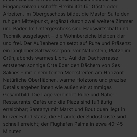
Eingangsniveau schafft Flexibilität für Gäste oder
Arbeiten. Im Obergeschoss bildet die Master Suite den
ruhigen Mittelpunkt, ergänzt durch zwei weitere Zimmer
und Bäder. Im Untergeschoss sind Hauswirtschaft und
Technik ausgelagert – die Wohnbereiche bleiben klar
und frei. Der Außenbereich setzt auf Ruhe und Präsenz:
ein länglicher Salzwasserpool vor Naturstein, Plätze im
Grün, abends warmes Licht. Auf der Dachterrasse
entstehen sonnige Orte über den Dächern von Ses
Salines – mit einem feinen Meerstreifen am Horizont.
Natürliche Oberflächen, warme Holztöne und präzise
Details ergeben innen wie außen ein stimmiges
Gesamtbild. Die Lage verbindet Ruhe und Nähe:
Restaurants, Cafés und die Plaza sind fußläufig
erreichbar; Santanyí mit Markt und Boutiquen liegt in
kurzer Fahrdistanz, die Strände der Südostküste sind
schnell erreicht; der Flughafen Palma in etwa 40–45
Minuten.