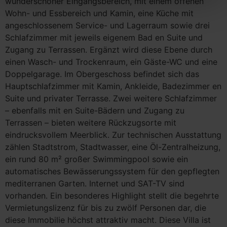
wunderschöner Eingangsbereich, mit einem offenen
Wohn- und Essbereich und Kamin, eine Küche mit
angeschlossenem Service- und Lagerraum sowie drei
Schlafzimmer mit jeweils eigenem Bad en Suite und
Zugang zu Terrassen. Ergänzt wird diese Ebene durch
einen Wasch- und Trockenraum, ein Gäste-WC und eine
Doppelgarage. Im Obergeschoss befindet sich das
Hauptschlafzimmer mit Kamin, Ankleide, Badezimmer en
Suite und privater Terrasse. Zwei weitere Schlafzimmer
– ebenfalls mit en Suite-Bädern und Zugang zu
Terrassen – bieten weitere Rückzugsorte mit
eindrucksvollem Meerblick. Zur technischen Ausstattung
zählen Stadtstrom, Stadtwasser, eine Öl-Zentralheizung,
ein rund 80 m² großer Swimmingpool sowie ein
automatisches Bewässerungssystem für den gepflegten
mediterranen Garten. Internet und SAT-TV sind
vorhanden. Ein besonderes Highlight stellt die begehrte
Vermietungslizenz für bis zu zwölf Personen dar, die
diese Immobilie höchst attraktiv macht. Diese Villa ist