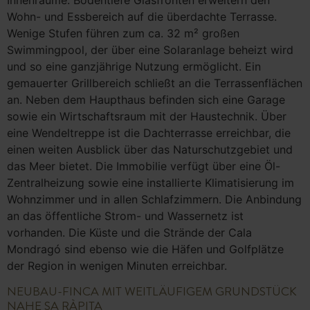
Innenräume. Bodentiefe Glasfronten erweitern den
Wohn- und Essbereich auf die überdachte Terrasse.
Wenige Stufen führen zum ca. 32 m² großen
Swimmingpool, der über eine Solaranlage beheizt wird
und so eine ganzjährige Nutzung ermöglicht. Ein
gemauerter Grillbereich schließt an die Terrassenflächen
an. Neben dem Haupthaus befinden sich eine Garage
sowie ein Wirtschaftsraum mit der Haustechnik. Über
eine Wendeltreppe ist die Dachterrasse erreichbar, die
einen weiten Ausblick über das Naturschutzgebiet und
das Meer bietet. Die Immobilie verfügt über eine Öl-
Zentralheizung sowie eine installierte Klimatisierung im
Wohnzimmer und in allen Schlafzimmern. Die Anbindung
an das öffentliche Strom- und Wassernetz ist
vorhanden. Die Küste und die Strände der Cala
Mondragó sind ebenso wie die Häfen und Golfplätze
der Region in wenigen Minuten erreichbar.
NEUBAU-FINCA MIT WEITLÄUFIGEM GRUNDSTÜCK
NAHE SA RÀPITA