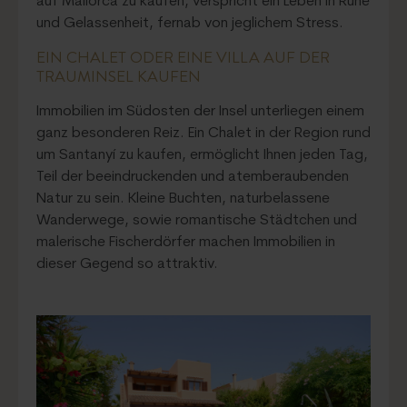
auf Mallorca zu kaufen, verspricht ein Leben in Ruhe
und Gelassenheit, fernab von jeglichem Stress.
EIN CHALET ODER EINE VILLA AUF DER
TRAUMINSEL KAUFEN
Immobilien im Südosten der Insel unterliegen einem
ganz besonderen Reiz. Ein Chalet in der Region rund
um Santanyí zu kaufen, ermöglicht Ihnen jeden Tag,
Teil der beeindruckenden und atemberaubenden
Natur zu sein. Kleine Buchten, naturbelassene
Wanderwege, sowie romantische Städtchen und
malerische Fischerdörfer machen Immobilien in
dieser Gegend so attraktiv.