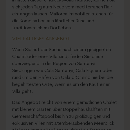
Inmitten dieser eindrucksvollen Kulisse, können Sie
sich jeden Tag aufs Neue vom mediterranen Flair
einfangen lassen. Mallorca Immobilien stehen für
die Kombination aus ländlicher Ruhe und
traditionsreichem Dorfleben.
VIELFÄLTIGES ANGEBOT
Wenn Sie auf der Suche nach einem geeigneten
Chalet oder einer Villa sind, finden Sie diese
überwiegend in der Region von Santanyí.
Siedlungen wie Cala Santanyí, Cala Figuera oder
rund um den Hafen von Cala d’Or sind hierbei die
begehrtesten Orte, wenn es um den Kauf einer
Villa geht.
Das Angebot reicht von einem gemütlichen Chalet
mit kleinem Garten über Doppelhaushälften mit
Gemeinschaftspool bis hin zu großzügigen und
exklusiven Villen mit atemberaubenden Meerblick.