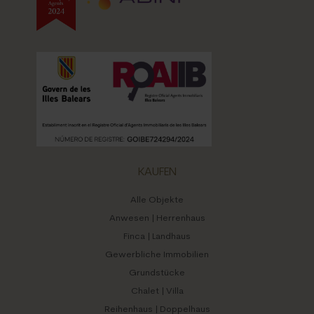
DE
EN
ES
Sprache:
KAUFEN
Alle Objekte