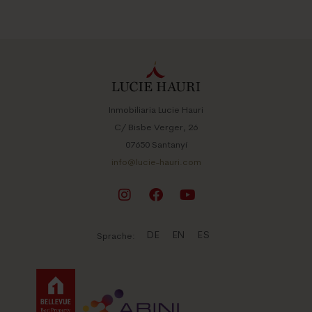
Villa
Preis: 4.900.000 €
Weitere Objekte finden Sie hier
Inmobiliaria Lucie Hauri
C/ Bisbe Verger, 26
07650 Santanyí
info@lucie-hauri.com