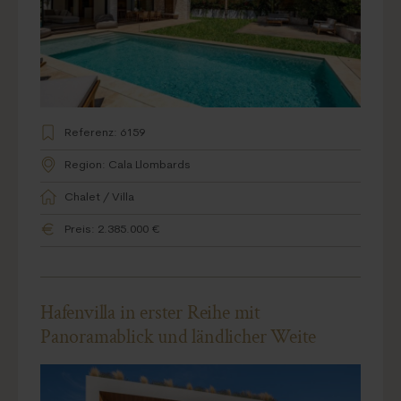
Strand in Cala Llombards
Referenz: 6159
Region: Cala Llombards
Chalet / Villa
Preis: 2.385.000 €