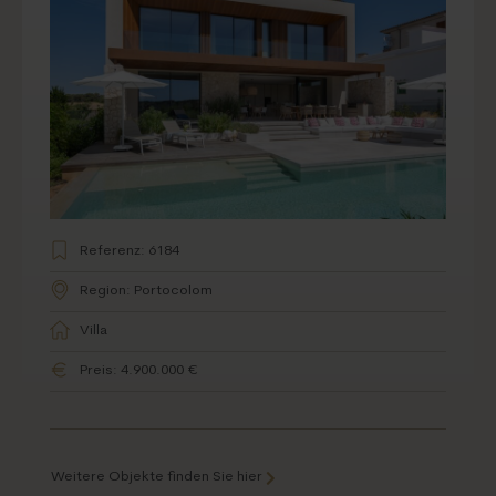
Hafenvilla in erster Reihe mit
Panoramablick und ländlicher Weite
Referenz: 6184
Region: Portocolom