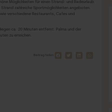
höne Möglichkeiten für einen Strand- und Badeurlaub.
 Strand zahlreiche Sportmöglichkeiten angeboten.
owie verschiedene Restaurants, Cafes und
iegen ca. 20 Minuten entfernt. Palma und der
uten zu erreichen.
Beitrag teilen: