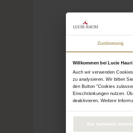
Zustimmung
Willkommen bei Lucie Hauri 
Auch wir verwenden Cookies 
zu analysieren. Wir bitten Si
den Button "Cookies zulassen
Einschränkungen nutzen. Über
deaktivieren. Weitere Inform
Nur technisch notwen