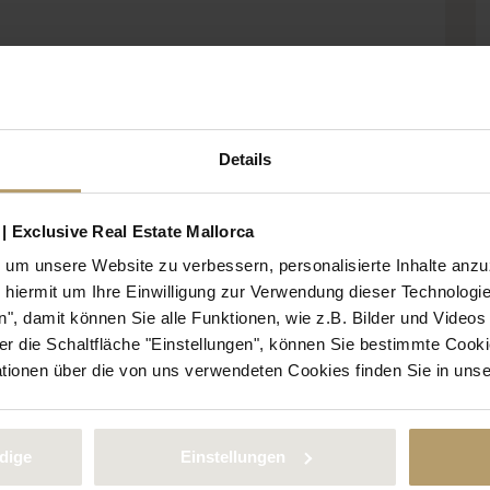
Details
| Exclusive Real Estate Mallorca
um unsere Website zu verbessern, personalisierte Inhalte anz
e hiermit um Ihre Einwilligung zur Verwendung dieser Technologie
", damit können Sie alle Funktionen, wie z.B. Bilder und Video
 die Schaltfläche "Einstellungen", können Sie bestimmte Cooki
ationen über die von uns verwendeten Cookies finden Sie in uns
dige
Einstellungen