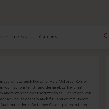
0
LIFESTYLE BLOG
ÜBER UNS
nt Jordi, das auch heute für viele Mallorca-Kenner
en wohl schönsten Strand der Insel: Es Trenc mit
em angrenzenden Naturschutzgebiet. Der Strand von
 Meer ab und ist deshalb auch für Familien mit Kindern
 Auch zur anderen Seite des Ortes gibt es mit den