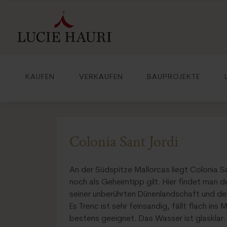
KAUFEN
VERKAUFEN
BAUPROJEKTE
Colonia Sant Jordi
An der Südspitze Mallorcas liegt Colonia Sa
noch als Geheimtipp gilt. Hier findet man d
seiner unberührten Dünenlandschaft und d
Es Trenc ist sehr feinsandig, fällt flach ins
bestens geeignet. Das Wasser ist glasklar.