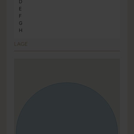
C
D
E
F
G
H
LAGE