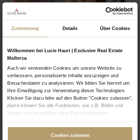
Zustimmung
Details
Über Cookies
Willkommen bei Lucie Hauri | Exclusive Real Estate
Mallorca
Auch wir verwenden Cookies um unsere Website zu
verbessern, personalisierte Inhalte anzuzeigen und
Besucherdaten zu analysieren. Wir bitten Sie hiermit um
Ihre Einwilligung zur Verwendung dieser Technologien.
Klicken Sie dazu bitte auf den Button "Cookies zulassen",
damit können Sie alle Funktionen, wie z.B. Bilder und
Videos von Immobilien ohne Einschränkungen
nutzen. Über die Schaltfläche "Einstellungen", können Sie
bestimmte Cookies und Technologien gezielt
Cookies zulassen
deaktivieren. Weitere Informationen über die von uns