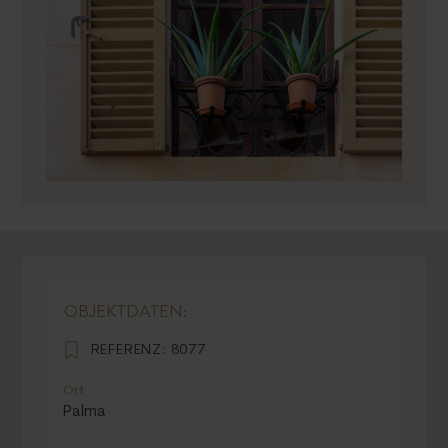
OBJEKTDATEN:
REFERENZ:
8077
Ort
Palma