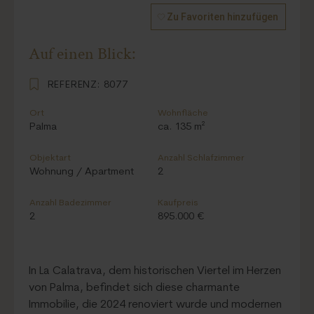
Zu Favoriten hinzufügen
Auf einen Blick:
REFERENZ:
8077
Ort
Wohnfläche
Palma
ca. 135 m²
Objektart
Anzahl Schlafzimmer
Wohnung / Apartment
2
Anzahl Badezimmer
Kaufpreis
2
895.000 €
In La Calatrava, dem historischen Viertel im Herzen
von Palma, befindet sich diese charmante
Immobilie, die 2024 renoviert wurde und modernen