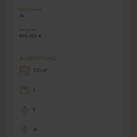
Zentral
Klimaanlage
Ja
Kaufpreis
895.000 €
AUSSTATTUNG:
135 m²
2
2
Ja