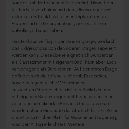
Komfort mit historischem Flair vereint. Unweit der
Kathedrale von Palma und den „Bischofsgärten“
gelegen, erstreckt sich dieses Triplex über drei
Etagen und ein Kellergeschoss, perfekt für ein
stilvolles, urbanes Leben.
Das Eckhaus verfügt über zwei Eingänge, wodurch
das Erdgeschoss von den oberen Etagen seperiert
werden kann. Diese Ebene eignet sich wunderbar
als Gästezimmer mit eigenem Bad, kann aber auch
hervorragend als Büro dienen. Auf der ersten Etage
befindet sich die offene Küche mit Essbereich,
sowie das gemütliche Wohnzimmer.
Im zweiten Obergeschoss ist das Schlafzimmer
mit eigenem Bad untergebracht, von wo aus man
einen beeindruckenden Blick ins Grüne sowie auf
wunderschöne Gebäude der Altstadt hat. Ein Keller
bietet zusätzlichen Platz für Wäsche und Lagerung,
was den Alltag erleichtert. Weitere