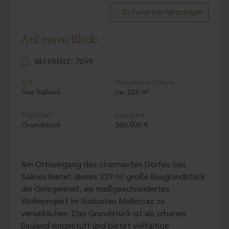
Zu Favoriten hinzufügen
Auf einen Blick:
REFERENZ:
7299
Ort
Grundstücksfläche
Ses Salines
ca. 229 m²
Objektart
Kaufpreis
Grundstück
360.000 €
Am Ortseingang des charmanten Dorfes Ses
Salines bietet dieses 229 m² große Baugrundstück
die Gelegenheit, ein maßgeschneidertes
Wohnprojekt im Südosten Mallorcas zu
verwirklichen. Das Grundstück ist als urbanes
Bauland eingestuft und bietet vielfältige