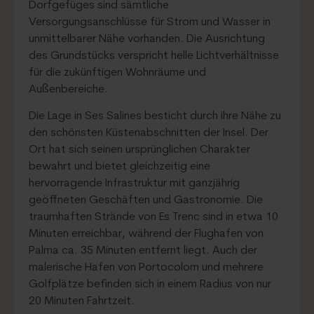
Dorfgefüges sind sämtliche
Versorgungsanschlüsse für Strom und Wasser in
unmittelbarer Nähe vorhanden. Die Ausrichtung
des Grundstücks verspricht helle Lichtverhältnisse
für die zukünftigen Wohnräume und
Außenbereiche.
Die Lage in Ses Salines besticht durch ihre Nähe zu
den schönsten Küstenabschnitten der Insel. Der
Ort hat sich seinen ursprünglichen Charakter
bewahrt und bietet gleichzeitig eine
hervorragende Infrastruktur mit ganzjährig
geöffneten Geschäften und Gastronomie. Die
traumhaften Strände von Es Trenc sind in etwa 10
Minuten erreichbar, während der Flughafen von
Palma ca. 35 Minuten entfernt liegt. Auch der
malerische Hafen von Portocolom und mehrere
Golfplätze befinden sich in einem Radius von nur
20 Minuten Fahrtzeit.