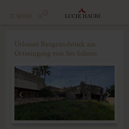
0
MENÜ
Urbanes Baugrundstück am
Ortseingang von Ses Salines