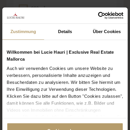
229 m²
Zustimmung
Details
Über Cookies
Willkommen bei Lucie Hauri | Exclusive Real Estate
ENERGIEAUSWEIS
Mallorca
Auch wir verwenden Cookies um unsere Website zu
verbessern, personalisierte Inhalte anzuzeigen und
Lage
Besucherdaten zu analysieren. Wir bitten Sie hiermit um
Ihre Einwilligung zur Verwendung dieser Technologien.
Klicken Sie dazu bitte auf den Button "Cookies zulassen",
damit können Sie alle Funktionen, wie z.B. Bilder und
Videos von Immobilien ohne Einschränkungen
nutzen. Über die Schaltfläche "Einstellungen", können Sie
bestimmte Cookies und Technologien gezielt