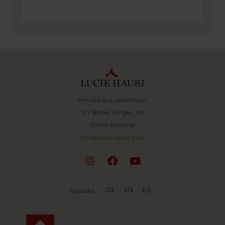
Inmobiliaria Lucie Hauri
C/ Bisbe Verger, 26
07650 Santanyí
info@lucie-hauri.com
DE
EN
ES
Sprache: