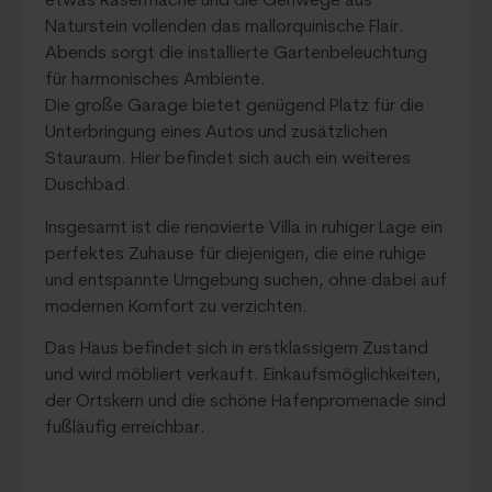
etwas Rasenfläche und die Gehwege aus
Naturstein vollenden das mallorquinische Flair.
Abends sorgt die installierte Gartenbeleuchtung
für harmonisches Ambiente.
Die große Garage bietet genügend Platz für die
Unterbringung eines Autos und zusätzlichen
Stauraum. Hier befindet sich auch ein weiteres
Duschbad.
Insgesamt ist die renovierte Villa in ruhiger Lage ein
perfektes Zuhause für diejenigen, die eine ruhige
und entspannte Umgebung suchen, ohne dabei auf
modernen Komfort zu verzichten.
Das Haus befindet sich in erstklassigem Zustand
und wird möbliert verkauft. Einkaufsmöglichkeiten,
der Ortskern und die schöne Hafenpromenade sind
fußläufig erreichbar.