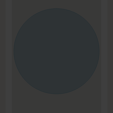
182 m²
3
3
Ja
Ja
Garage
ENERGIEAUSWEIS