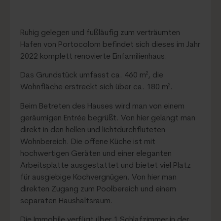
Ruhig gelegen und fußläufig zum verträumten
Hafen von Portocolom befindet sich dieses im Jahr
2022 komplett renovierte Einfamilienhaus.
Das Grundstück umfasst ca. 460 m², die
Wohnfläche erstreckt sich über ca. 180 m².
Beim Betreten des Hauses wird man von einem
geräumigen Entrée begrüßt. Von hier gelangt man
direkt in den hellen und lichtdurchfluteten
Wohnbereich. Die offene Küche ist mit
hochwertigen Geräten und einer eleganten
Arbeitsplatte ausgestattet und bietet viel Platz
für ausgiebige Kochvergnügen. Von hier man
direkten Zugang zum Poolbereich und einem
separaten Haushaltsraum.
Die Immobile verfügt über 1 Schlafzimmer in der