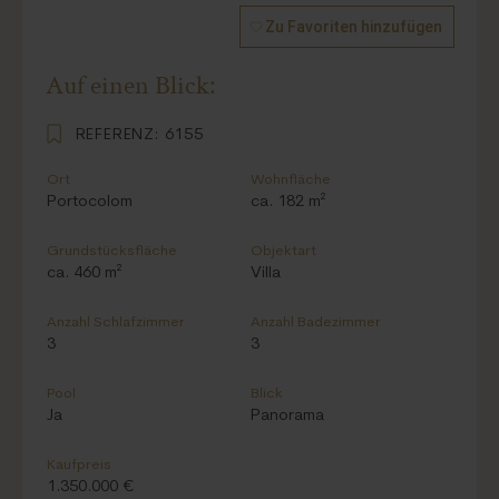
Zu Favoriten hinzufügen
Auf einen Blick:
REFERENZ:
6155
Ort
Wohnfläche
Portocolom
ca. 182 m²
Grundstücksfläche
Objektart
ca. 460 m²
Villa
Anzahl Schlafzimmer
Anzahl Badezimmer
3
3
Pool
Blick
Ja
Panorama
Kaufpreis
1.350.000 €