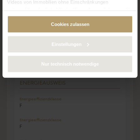
Videos von Immobilien ohne Einschränkungen
nutzen. Über die Schaltfläche "Einstellungen", können Sie
bestimmte Cookies und Technologien gezielt
Cookies zulassen
deaktivieren. Weitere Informationen über die von uns
verwendeten Cookies finden Sie in unserer
Datenschutzerklärung.
Einstellungen
Nur technisch notwendige