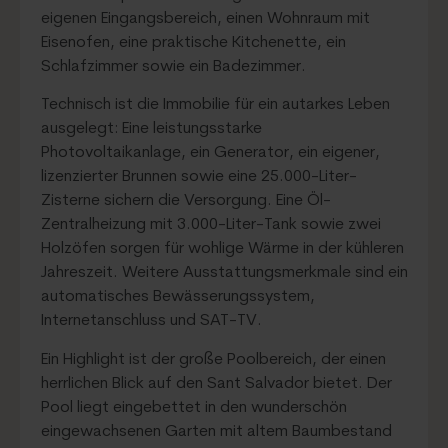
eigenen Eingangsbereich, einen Wohnraum mit
Eisenofen, eine praktische Kitchenette, ein
Schlafzimmer sowie ein Badezimmer.
Technisch ist die Immobilie für ein autarkes Leben
ausgelegt: Eine leistungsstarke
Photovoltaikanlage, ein Generator, ein eigener,
lizenzierter Brunnen sowie eine 25.000-Liter-
Zisterne sichern die Versorgung. Eine Öl-
Zentralheizung mit 3.000-Liter-Tank sowie zwei
Holzöfen sorgen für wohlige Wärme in der kühleren
Jahreszeit. Weitere Ausstattungsmerkmale sind ein
automatisches Bewässerungssystem,
Internetanschluss und SAT-TV.
Ein Highlight ist der große Poolbereich, der einen
herrlichen Blick auf den Sant Salvador bietet. Der
Pool liegt eingebettet in den wunderschön
eingewachsenen Garten mit altem Baumbestand