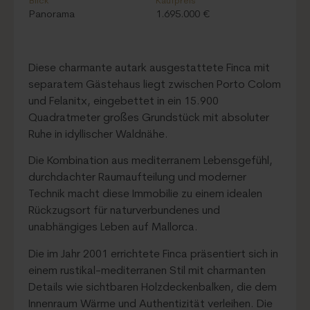
Blick
Kaufpreis
Panorama
1.695.000 €
Diese charmante autark ausgestattete Finca mit
separatem Gästehaus liegt zwischen Porto Colom
und Felanitx, eingebettet in ein 15.900
Quadratmeter großes Grundstück mit absoluter
Ruhe in idyllischer Waldnähe.
Die Kombination aus mediterranem Lebensgefühl,
durchdachter Raumaufteilung und moderner
Technik macht diese Immobilie zu einem idealen
Rückzugsort für naturverbundenes und
unabhängiges Leben auf Mallorca.
Die im Jahr 2001 errichtete Finca präsentiert sich in
einem rustikal-mediterranen Stil mit charmanten
Details wie sichtbaren Holzdeckenbalken, die dem
Innenraum Wärme und Authentizität verleihen. Die