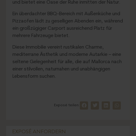
und bietet eine Oase der Ruhe inmitten der Natur.
Ein überdachter BBQ-Bereich mit Außenküche und
Pizzaofen lädt zu geselligen Abenden ein, während
ein großzügiger Carport ausreichend Platz für
mehrere Fahrzeuge bietet.
Diese Immobilie vereint rustikalen Charme,
mediterrane Ästhetik und moderne Autarkie – eine
seltene Gelegenheit für alle, die auf Mallorca nach
einer stilvollen, naturnahen und unabhängigen
Lebensform suchen.
Exposé teilen:
EXPOSÉ ANFORDERN