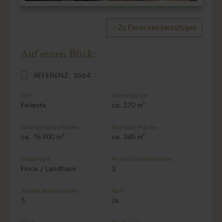
Zu Favoriten hinzufügen
Auf einen Blick:
REFERENZ:
2664
Ort
Wohnfläche
Felanitx
ca. 270 m²
Grundstücksfläche
Bebaute Fläche
ca. 15.900 m²
ca. 345 m²
Objektart
Anzahl Schlafzimmer
Finca / Landhaus
3
Anzahl Badezimmer
Pool
3
Ja