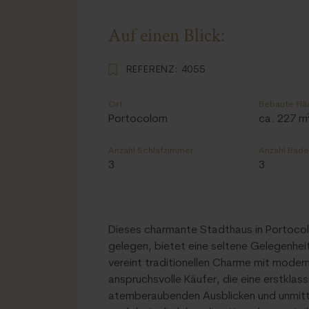
Auf einen Blick:
REFERENZ:
4055
Ort
Bebaute Flä
Portocolom
ca. 227 m
Anzahl Schlafzimmer
Anzahl Bad
3
3
Dieses charmante Stadthaus in Portocol
gelegen, bietet eine seltene Gelegenheit,
vereint traditionellen Charme mit modern
anspruchsvolle Käufer, die eine erstkla
atemberaubenden Ausblicken und unmitt