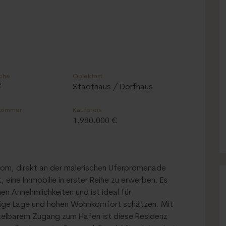
che
Objektart
²
Stadthaus / Dorfhaus
ezimmer
Kaufpreis
1.980.000 €
om, direkt an der malerischen Uferpromenade
 eine Immobilie in erster Reihe zu erwerben. Es
en Annehmlichkeiten und ist ideal für
ssige Lage und hohen Wohnkomfort schätzen. Mit
elbarem Zugang zum Hafen ist diese Residenz