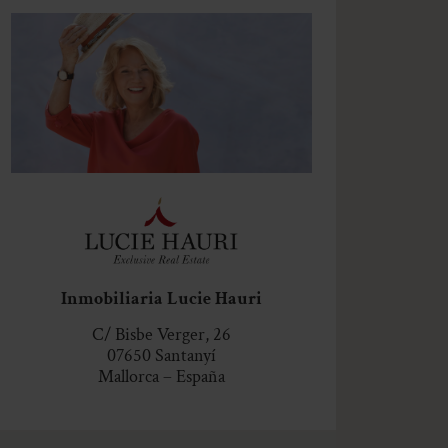
Inmobiliaria Lucie Hauri
C/ Bisbe Verger, 26
07650 Santanyí
Mallorca – España