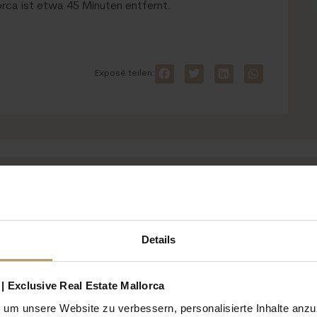
rca ist etwa 45 Minuten entfernt.
Exposé teilen:
Details
| Exclusive Real Estate Mallorca
um unsere Website zu verbessern, personalisierte Inhalte anz