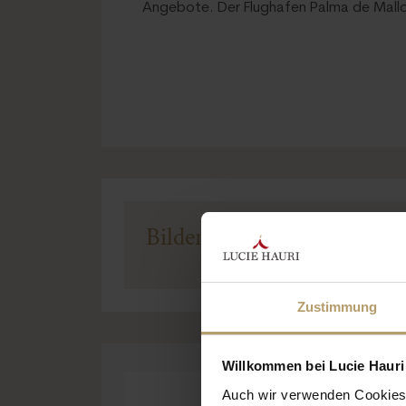
Angebote. Der Flughafen Palma de Mallo
Bilder:
Zustimmung
Willkommen bei Lucie Hauri 
Auch wir verwenden Cookies 