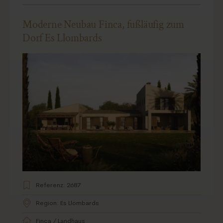
Moderne Neubau Finca, fußläufig zum
Dorf Es Llombards
Referenz: 2687
Region: Es Llombards
Finca / Landhaus