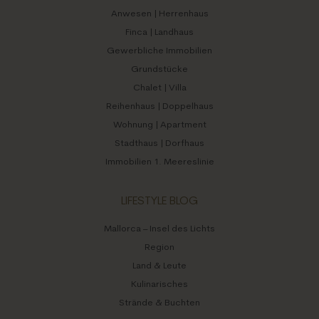
Anwesen | Herrenhaus
Finca | Landhaus
Gewerbliche Immobilien
Grundstücke
Chalet | Villa
Reihenhaus | Doppelhaus
Wohnung | Apartment
Stadthaus | Dorfhaus
Immobilien 1. Meereslinie
LIFESTYLE BLOG
Mallorca – Insel des Lichts
Region
Land & Leute
Kulinarisches
Strände & Buchten