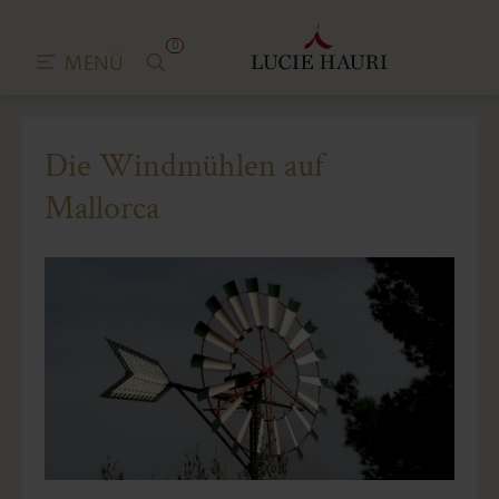
0
MENÜ
Die Windmühlen auf
Mallorca