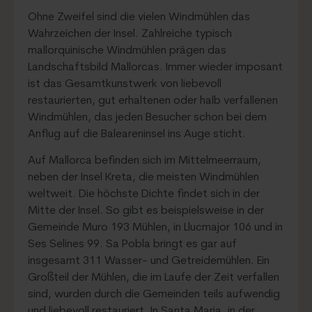
Ohne Zweifel sind die vielen Windmühlen das
Wahrzeichen der Insel. Zahlreiche typisch
mallorquinische Windmühlen prägen das
Landschaftsbild Mallorcas. Immer wieder imposant
ist das Gesamtkunstwerk von liebevoll
restaurierten, gut erhaltenen oder halb verfallenen
Windmühlen, das jeden Besucher schon bei dem
Anflug auf die Baleareninsel ins Auge sticht.
Auf Mallorca befinden sich im Mittelmeerraum,
neben der Insel Kreta, die meisten Windmühlen
weltweit. Die höchste Dichte findet sich in der
Mitte der Insel. So gibt es beispielsweise in der
Gemeinde Muro 193 Mühlen, in Llucmajor 106 und in
Ses Selines 99. Sa Pobla bringt es gar auf
insgesamt 311 Wasser- und Getreidemühlen. Ein
Großteil der Mühlen, die im Laufe der Zeit verfallen
sind, wurden durch die Gemeinden teils aufwendig
und liebevoll restauriert. In Santa Maria, in der