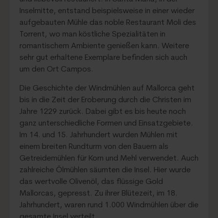
Inselmitte, entstand beispielsweise in einer wieder
aufgebauten Mühle das noble Restaurant Moli des
Torrent, wo man köstliche Spezialitäten in
romantischem Ambiente genießen kann. Weitere
sehr gut erhaltene Exemplare befinden sich auch
um den Ort Campos.
Die Geschichte der Windmühlen auf Mallorca geht
bis in die Zeit der Eroberung durch die Christen im
Jahre 1229 zurück. Dabei gibt es bis heute noch
ganz unterschiedliche Formen und Einsatzgebiete.
Im 14. und 15. Jahrhundert wurden Mühlen mit
einem breiten Rundturm von den Bauern als
Getreidemühlen für Korn und Mehl verwendet. Auch
zahlreiche Ölmühlen säumten die Insel. Hier wurde
das wertvolle Olivenöl, das flüssige Gold
Mallorcas, gepresst. Zu ihrer Blütezeit, im 18.
Jahrhundert, waren rund 1.000 Windmühlen über die
gesamte Insel verteilt.