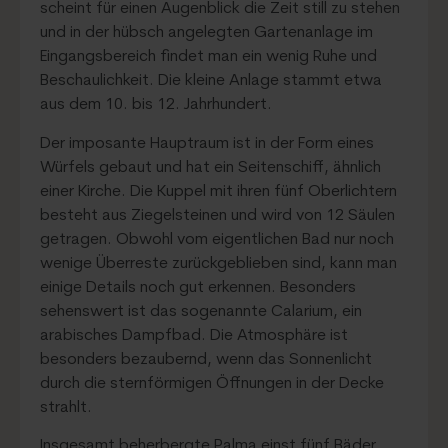
scheint für einen Augenblick die Zeit still zu stehen
und in der hübsch angelegten Gartenanlage im
Eingangsbereich findet man ein wenig Ruhe und
Beschaulichkeit. Die kleine Anlage stammt etwa
aus dem 10. bis 12. Jahrhundert.
Der imposante Hauptraum ist in der Form eines
Würfels gebaut und hat ein Seitenschiff, ähnlich
einer Kirche. Die Kuppel mit ihren fünf Oberlichtern
besteht aus Ziegelsteinen und wird von 12 Säulen
getragen. Obwohl vom eigentlichen Bad nur noch
wenige Überreste zurückgeblieben sind, kann man
einige Details noch gut erkennen. Besonders
sehenswert ist das sogenannte Calarium, ein
arabisches Dampfbad. Die Atmosphäre ist
besonders bezaubernd, wenn das Sonnenlicht
durch die sternförmigen Öffnungen in der Decke
strahlt.
Insgesamt beherbergte Palma einst fünf Bäder