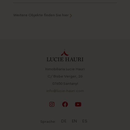
Weitere Objekte finden Sie hier
Inmobiliaria Lucie Hauri
C/ Bisbe Verger, 26
07650 Santanyí
info@lucie-hauri.com
DE
EN
ES
Sprache: