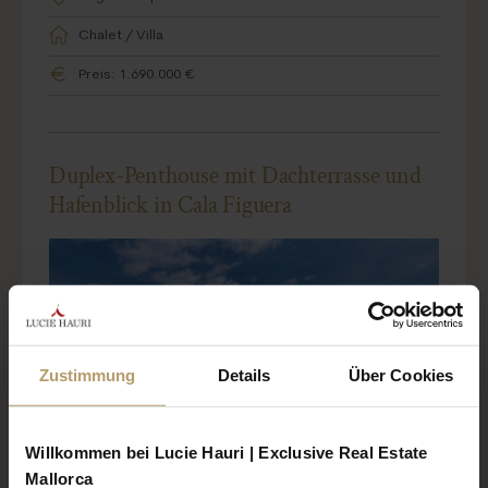
Chalet / Villa
Preis: 1.690.000 €
Duplex-Penthouse mit Dachterrasse und
Hafenblick in Cala Figuera
Zustimmung
Details
Über Cookies
Willkommen bei Lucie Hauri | Exclusive Real Estate
Mallorca