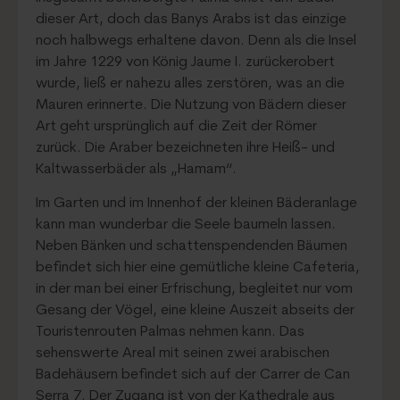
dieser Art, doch das Banys Arabs ist das einzige
noch halbwegs erhaltene davon. Denn als die Insel
im Jahre 1229 von König Jaume I. zurückerobert
wurde, ließ er nahezu alles zerstören, was an die
Mauren erinnerte. Die Nutzung von Bädern dieser
Art geht ursprünglich auf die Zeit der Römer
zurück. Die Araber bezeichneten ihre Heiß- und
Kaltwasserbäder als „Hamam“.
Im Garten und im Innenhof der kleinen Bäderanlage
kann man wunderbar die Seele baumeln lassen.
Neben Bänken und schattenspendenden Bäumen
befindet sich hier eine gemütliche kleine Cafeteria,
in der man bei einer Erfrischung, begleitet nur vom
Gesang der Vögel, eine kleine Auszeit abseits der
Touristenrouten Palmas nehmen kann. Das
sehenswerte Areal mit seinen zwei arabischen
Badehäusern befindet sich auf der Carrer de Can
Serra 7. Der Zugang ist von der Kathedrale aus