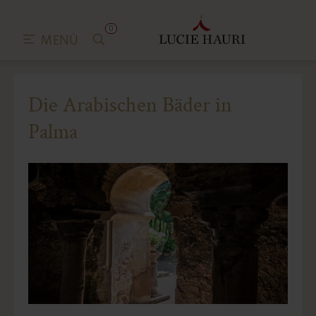
0
MENÜ
Die Arabischen Bäder in
Palma