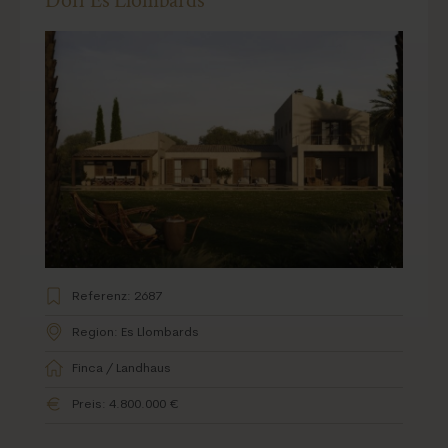
Dorf Es Llombards
Referenz: 2687
Region: Es Llombards
Finca / Landhaus
Preis: 4.800.000 €