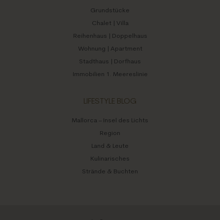
Grundstücke
Chalet | Villa
Reihenhaus | Doppelhaus
Wohnung | Apartment
Stadthaus | Dorfhaus
Immobilien 1. Meereslinie
LIFESTYLE BLOG
Mallorca – Insel des Lichts
Region
Land & Leute
Kulinarisches
Strände & Buchten