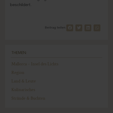
beschildert.
Beitrag teilen:
THEMEN:
Mallorca – Insel des Lichts
Region
Land & Leute
Kulinarisches
Strände & Buchten